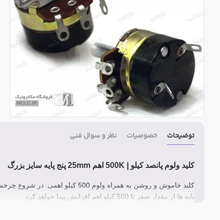
توضیحات
خصوصیات
نظر و سوال فنی
کلید ولوم پانصد کیلو | 500K اهم 25mm پنج پایه سایز بزرگ
کلید خاموش و روشن به همراه ولوم 0
پایه ها از مقدار صفر تا 500 کیلو اهم افزایش پیدا خواهد کرد