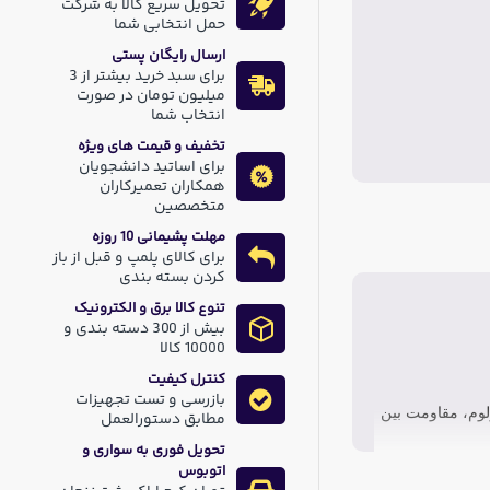
تحویل سریع کالا به شرکت
حمل انتخابی شما
ارسال رایگان پستی
برای سبد خرید بیشتر از 3
میلیون تومان در صورت
انتخاب شما
تخفیف و قیمت های ویژه
برای اساتید دانشجویان
همکاران تعمیرکاران
متخصصین
مهلت پشیمانی 10 روزه
برای کالای پلمپ و قبل از باز
کردن بسته بندی
تنوع کالا برق و الکترونیک
بیش از 300 دسته بندی و
10000 کالا
کنترل کیفیت
بازرسی و تست تجهیزات
چرخ ولوم، مقاومت بین
مطابق دستورالعمل
تحویل فوری به سواری و
اتوبوس