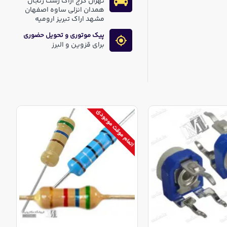
تهران کرج اراک رشت زنجان
همدان انزلی ساوه اصفهان
مشهد اراک تبریز ارومیه
پیک موتوری و تحویل حضوری
برای قزوین و البرز
اتمام موقت موجودی