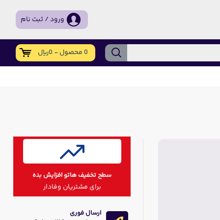
ورود / ثبت نام
0 محصول - 0ریال
سطح تخفیف هاتو افزایش بده
برای مشتریان وفادار
ارسال فوری