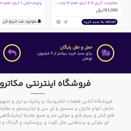
مقاومت آجری 6.8 کیلو اهم 10 وات 5% | 6K8
ولوم خطی 1 کیلو اهم 20mm
193,000ریال
موجود شد خبرم کن
اضافه به سبد خرید
حمل و نقل رایگان
برای سبد خرید بیشتر از 5 میلیون
تومان
فروشگاه اینترنتی مکاترو
فروشگاه آنلاین قطعات الکترونیک و رباتیک و ابزار و تجهیز
شامل انواع ماژول و سنسور و آی سی و ترانزیستور و مقاوم
ای بلوکی و برندهایی مثل گوت و پروسکیت و گرداک و توشیبا و o