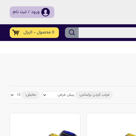
ورود / ثبت نام
0 محصول - 0ریال
مرتب کردن براساس:
نمایش: