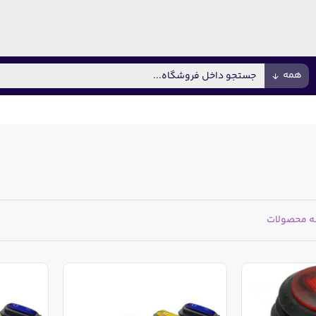
همه
ه محصولات