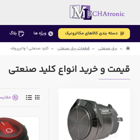
دسته بندی کالاهای مکاترونیک
ویژه ها
بلاگ
برق صنعتی
قطعات برق صنعتی
کلید صنعتی | واترپروف
قیمت و خرید انواع کلید صنعتی
مقایس