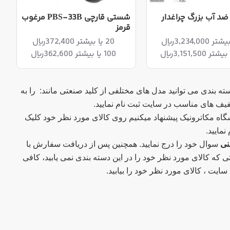
 ضد آب بزرگ چراغدار
شستی قارچی PBS-33B مرغوب
قرمز
20 یا بیشتر 372,400ریال
100 یا بیشتر 362,600ریال
سته بندی می توانید مدل های مختلفی از کلید صنعتی مانند: را به
فیف های مناسب در سایت ثبت نام نمایید.
اه مکاترونیک پیشنهاد میکنیم روی کالای مورد نظر خود کلیک
مایید.
نی
سوال خود را درج نمایید. همچنین پس از دریافت سفارش با
رتی که کالای مورد نظر خود را در این دسته بندی نمی یابید، کافی
یت ، کالای مورد نظر خود را بیابید.