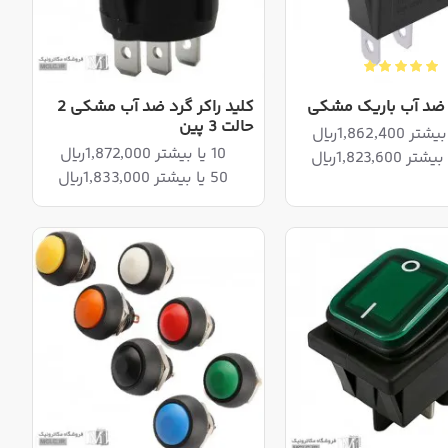
ر ضد آب باریک مشکی
کلید راکر گرد ضد آب مشکی 2
حالت 3 پین
10 یا بیشتر 1,872,000ریال
50 یا بیشتر 1,833,000ریال