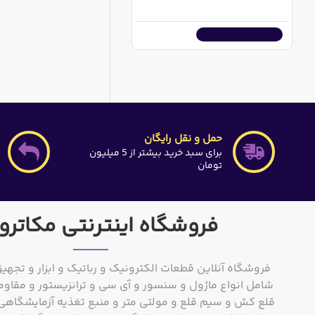
51,010,000ریال
اضافه به سبد خرید
حمل و نقل رایگان
برای سبد خرید بیشتر از 5 میلیون
تومان
فروشگاه اینترنتی مکاترو
فروشگاه آنلاین قطعات الکترونیک و رباتیک و ابزار و تجهیز
شامل انواع ماژول و سنسور و آی سی و ترانزیستور و مقاوم