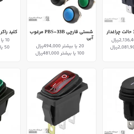
شستی قارچی PBS-33B مرغوب
کلید راک
آبی
10 یا بیشتر 1,862,400ریال
20 یا بیشتر 494,000ریال
50 یا بیشتر 1,823,600ریال
100 یا بیشتر 481,000ریال