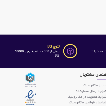
تنوع کالا
ت به شرکت
بیش از 300 دسته بندی و 10000
کالا
هنمای مشتریان
رباره مکاترونیک
رایط ارسال سفارشات
رایط عضویت در مکاترونیک
رایط و قوانین مکاترونیک