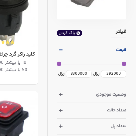
فیلتر
پاک کردن
قیمت
کلید راکر گرد چرا
10 یا بیشتر 1,516,800ریال
50 یا بیشتر 1,485,200ریال
ریال
ریال
وضعیت موجودی
تعداد حالت
تعداد پل