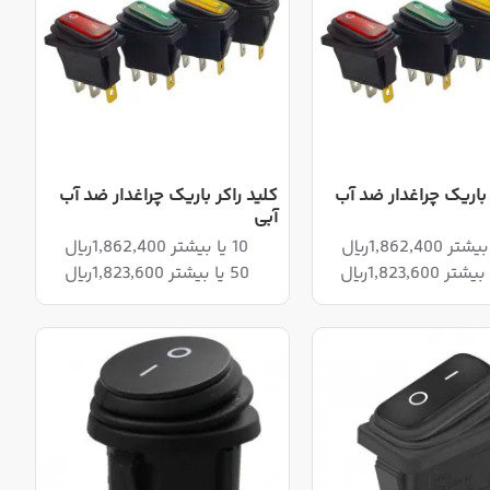
 باریک چراغدار ضد آب
کلید راکر باریک چراغدار ضد آب
آبی
10 یا بیشتر 1,862,400ریال
50 یا بیشتر 1,823,600ریال