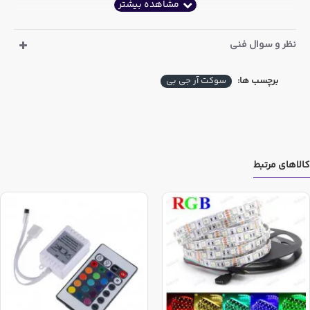
کانکتور RGB پین سرخود :
نظر و سوال فنی
این مدل فقط به شکل نری می باشد و امکان جدا کردن پین را
ندارد(برای اتصال ال ای دی های RGB نیازی به جدا کردن پین
برچسب ها:
سوکت آر جی بی
نیست و همین مدل هم مناسب است)
کالاهای مرتبط