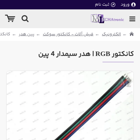
ورود
ثبت نام
الکترونیک
فیش آلات - کانکتور سوکت
پین هدر
کانکتور RGB | هدر سیم
کانکتور RGB | هدر سیمدار 4 پین