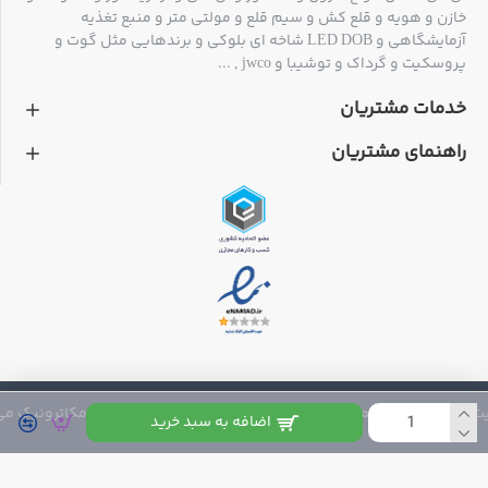
خازن و هویه و قلع کش و سیم قلع و مولتی متر و منبع تغذیه
آزمایشگاهی و LED DOB شاخه ای بلوکی و برندهایی مثل گوت و
پروسکیت و گرداک و توشیبا و jwco , ...
خدمات مشتریان
راهنمای مشتریان
 متعلق به فروشگاه مکاترونیک می باشد
اضافه به سبد خرید