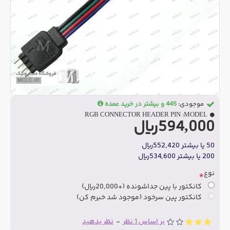
موجودی:
445 و بیشتر در خرید عمده
RGB CONNECTOR HEADER PIN
MODEL:
594,000ریال
50 یا بیشتر 552,420ریال
200 یا بیشتر 534,600ریال
نوع
کانکتور با پین جداشونده
(+20,000ریال)
کانکتور پین سرخود (موجود شد خبرم کن)
بر اساس 1 نظر
-
نظر بدهید