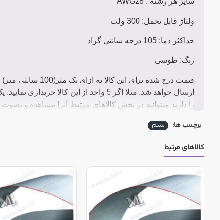
سایز هر رشته : AWG28
ولتاژ قابل تحمل: 300 ولت
حداکثر دما: 105 درجه سانتی گراد
رنگ: طوسی
قیمت درج شده برای 
ارسال خواهد شد. مثلا اگر 5 واحد از این 
را دارید میتوانید در بخش کالاهای مرتبط آنرا مشاهده و بصوت 
برچسب ها:
سیم
کالاهای مرتبط