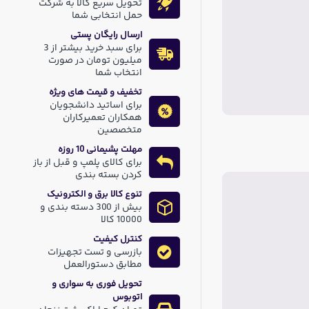
تحویل سریع کالا به شرکت
حمل انتخابی شما
ارسال رایگان پستی
برای سبد خرید بیشتر از 3
میلیون تومان در صورت
انتخاب شما
تخفیف و قیمت های ویژه
برای اساتید دانشجویان
همکاران تعمیرکاران
متخصصین
مهلت پشیمانی 10 روزه
برای کالای پلمپ و قبل از باز
کردن بسته بندی
تنوع کالا برق و الکترونیک
بیش از 300 دسته بندی و
10000 کالا
کنترل کیفیت
بازرسی و تست تجهیزات
مطابق دستورالعمل
تحویل فوری به سواری و
اتوبوس