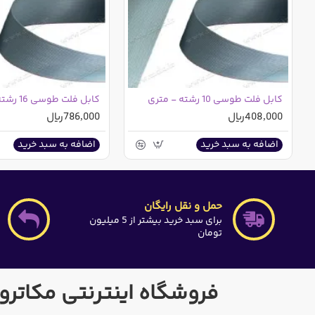
کابل فلت طوسی 10 رشته - متری
کابل فلت طوسی 16 رشته - متری
408,000ریال
786,000ریال
اضافه به سبد خرید
اضافه به سبد خرید
حمل و نقل رایگان
برای سبد خرید بیشتر از 5 میلیون
تومان
فروشگاه اینترنتی مکاترو