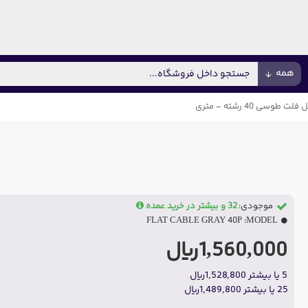
همه
فلت طوسی 40 رشته - متری
موجودی:
32 و بیشتر در خرید عمده
FLAT CABLE GRAY 40P
MODEL:
1,560,000ریال
5 یا بیشتر 1,528,800ریال
25 یا بیشتر 1,489,800ریال