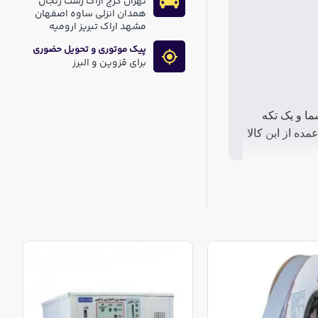
تهران کرج اراک رشت زنجان
همدان انزلی ساوه اصفهان
مشهد اراک تبریز ارومیه
پیک موتوری و تحویل حضوری
برای قزوین و البرز
توسط شما و یک تکه
 عمده از این کالا