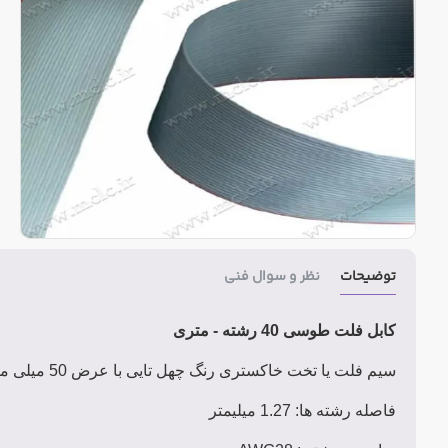
توضیحات
نظر و سوال فنی
کابل فلت طوسی 40 رشته - متری
سیم فلت یا تخت خاکستری رنگ چهل تایی با عرض 50 میلی متر
فاصله رشته ها: 1.27 میلیمتر