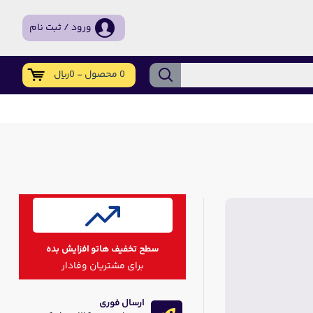
ورود / ثبت نام
0 محصول - 0ریال
سطح تخفیف هاتو افزایش بده
برای مشتریان وفادار
ارسال فوری