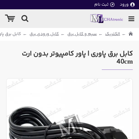
ورود
ثبت نام
الکتریک
سیم و کابل برق
کابل ورودی برق
کابل برق پاور
کابل برق پاوری | پاور کامپیوتر بدون ارت
40cm