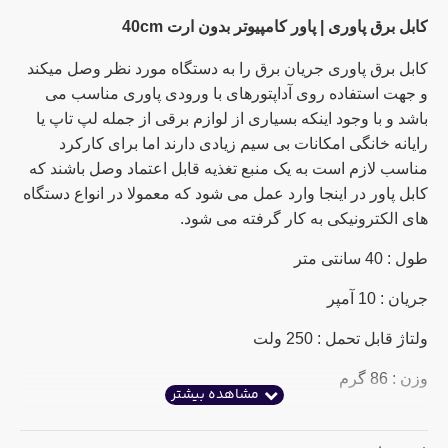
کابل برق پاوری | پاور کامپیوتر بدون ارت 40cm
کابل برق پاوری جریان برق را به دستگاه مورد نظر وصل میکند
و جهت استفاده روی آداپتورهای با ورودی پاوری مناسب می
باشد و با وجود اینکه بسیاری از لوازم برقی از جمله لپ تاپ یا
رایانه خانگی امکانات بی سیم زیادی دارند اما برای کارکرد
مناسب لازم است به یک منبع تغذیه قابل اعتماد وصل باشند که
کابل پاور در اینجا وارد عمل می شود که معمولا در انواع دستگاه
های الکترونیکی به کار گرفته می شود.
طول : 40 سانتی متر
جریان : 10 آمپر
ولتاژ قابل تحمل : 250 ولت
وزن : 86 گرم
این کابل فاقد سیم ارت می باشد و فقط سیم های فاز و نول را
دارد