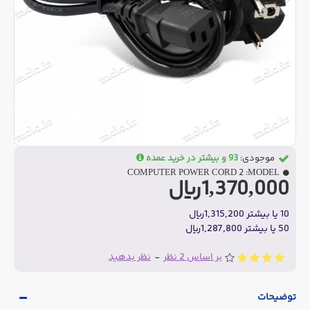
موجودی:
93 و بیشتر در خرید عمده
COMPUTER POWER CORD 2
MODEL:
1,370,000ریال
10 یا بیشتر 1,315,200ریال
50 یا بیشتر 1,287,800ریال
بر اساس 2 نظر
-
نظر بدهید
توضیحات