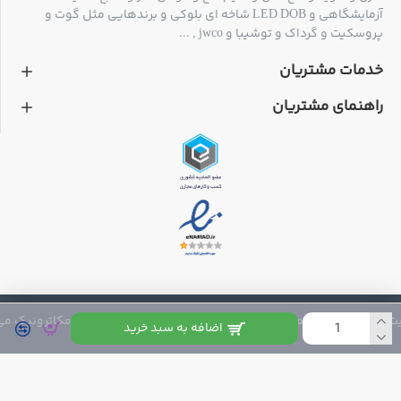
آزمایشگاهی و LED DOB شاخه ای بلوکی و برندهایی مثل گوت و
پروسکیت و گرداک و توشیبا و jwco , ...
خدمات مشتریان
راهنمای مشتریان
 متعلق به فروشگاه مکاترونیک می باشد
اضافه به سبد خرید