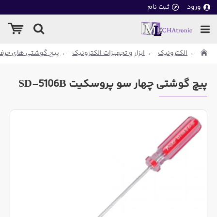
ورود
ثبت نام
الکترونیک
ابزار و تجهیزات الکترونیک
پیچ گوشتی های حرفه
پیچ گوشتی چهار سو پروسکیت SD-5106B