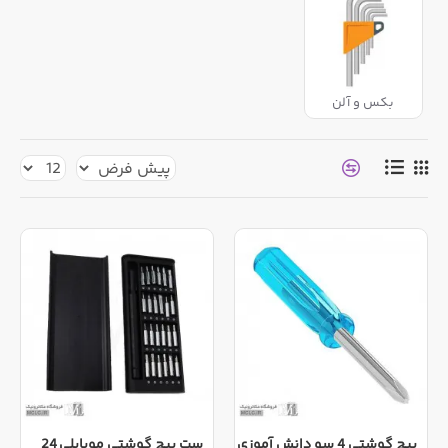
بکس و آلن
پیچ گوشتی 4 سو دانش آموزی
ست پیچ گوشتی موبایلی 24