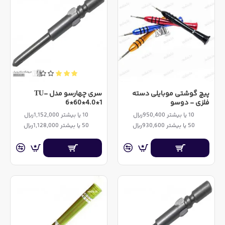
پیچ گوشتی موبایلی دسته
سری چهارسو مدل TU-
فلزی - دوسو
6*60*4.0*1
10 یا بیشتر 950,400ریال
10 یا بیشتر 1,152,000ریال
50 یا بیشتر 930,600ریال
50 یا بیشتر 1,128,000ریال