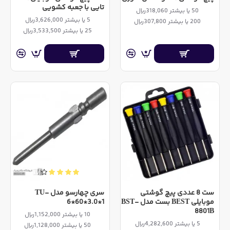
تایی با جعبه کشویی
50 یا بیشتر 318,060ریال
5 یا بیشتر 3,626,000ریال
200 یا بیشتر 307,800ریال
25 یا بیشتر 3,533,500ریال
ست 8 عددی پیچ گوشتی
سری چهارسو مدل TU-
موبایلی BEST بست مدل BST-
6*60*3.0*1
8801B
10 یا بیشتر 1,152,000ریال
5 یا بیشتر 4,282,600ریال
50 یا بیشتر 1,128,000ریال