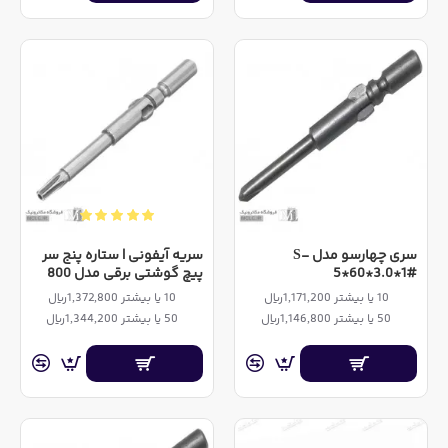
سری چهارسو مدل S-
سریه آیفونی | ستاره پنج سر
5*60*3.0*1#
پیچ گوشتی برقی مدل 800
10 یا بیشتر 1,171,200ریال
10 یا بیشتر 1,372,800ریال
50 یا بیشتر 1,146,800ریال
50 یا بیشتر 1,344,200ریال