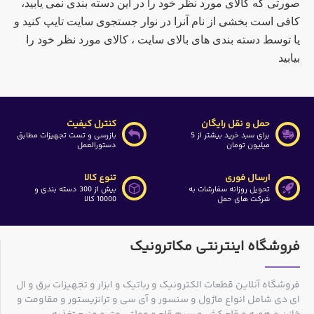
صورتی که کالای مورد نظر خود را در این دسته بندی نمی یابید،
کافی است بخشی از نام آنرا در نوار جستجوی سایت تایپ کنید و
یا توسط دسته بندی های بالای سایت ، کالای مورد نظر خود را
بیابید
حمل و نقل رایگان
کنترل کیفیت
برای سبد خرید بیشتر از 5
بازرسی و تست تجهیزات مطابق
میلیون تومان
دستورالعمل
ارسال فوری
تنوع کالا
تحویل روزانه سفارشات به
بیش از 300 دسته بندی و
شرکت های حمل
10000 کالا
فروشگاه اینترنتی مکاترونیک
فروشگاه آنلاین قطعات الکترونیک و رباتیک و ابزار و تجهیزات برق و ال
ای دی شامل انواع ماژول و سنسور و آی سی و ترانزیستور و مقاومت و