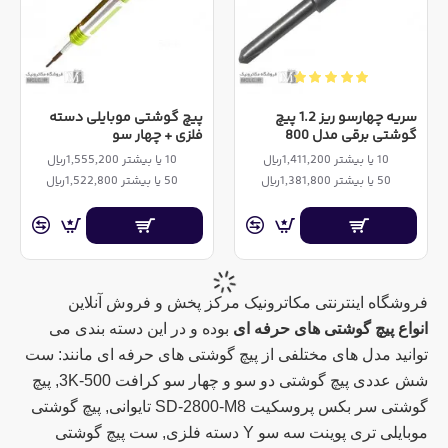
سریه چهارسو ریز 1.2 پیچ
پیچ گوشتی موبایلی دسته
گوشتی برقی مدل 800
فلزی + چهار سو
10 یا بیشتر 1,411,200ریال
10 یا بیشتر 1,555,200ریال
50 یا بیشتر 1,381,800ریال
50 یا بیشتر 1,522,800ریال
فروشگاه اینترنتی مکاترونیک مرکز پخش و فروش آنلاین
انواع پیچ گوشتی های حرفه ای
بوده و در این دسته بندی می
توانید مدل های مختلفی از پیچ گوشتی های حرفه ای مانند: ست
شش عددی پیچ گوشتی دو سو و چهار سو کرافت 3K-500, پیچ
گوشتی سر بکس پروسکیت SD-2800-M8 تایوانی, پیچ گوشتی
موبایلی تری پوینت سه سو Y دسته فلزی, ست پیچ گوشتی