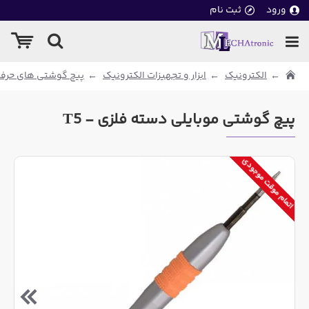
ورود
ثبت نام
الکترونیک
ابزار و تجهیزات الکترونیک
پیچ گوشتی های حرفه
پیچ گوشتی موبایلی دسته فلزی - T5
اتمام موقت موجودی