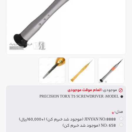
موجودی:
اتمام موقت موجودی
PRECISION TORX T5 SCREWDRIVER
MODEL:
مدل:
JINYAN NO:8888 (موجود شد خبرم کن)
(+160,000ریال)
NO: 658 (موجود شد خبرم کن)