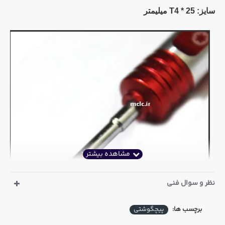
سایز: 25 * T4 میلیمتر
نظر و سوال فنی
برچسب ها:
پیچگوشتی