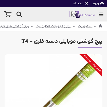
ورود
ثبت نام
الکترونیک
ابزار و تجهیزات الکترونیک
پیچ گوشتی های حرفه
پیچ گوشتی موبایلی دسته فلزی - T4
اتمام موقت موجودی