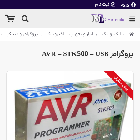
ورود
ثبت نام
الکترونیک
ابزار و تجهیزات الکترونیک
پروگرامر و دیباگر
پروگرامر AVR - STK500 - USB
پیش سفارش