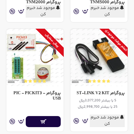
پروگرامر TNM5000
پروگرامر TNM2000
موجود شد خبرم
موجود شد خبرم
کن
کن
اتمام موقت موجودی
پیش سفارش
پروگرامر ST-LINK V2 KIT
پروگرامر PIC - PICKIT3 -
USB
5 یا بیشتر 3,077,200ریال
25 یا بیشتر 2,998,700ریال
موجود شد خبرم
کن