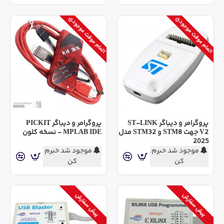
اتمام موقت موجودی
اتمام موقت موجودی
پروگرامر و دیباگر ST-LINK
پروگرامر و دیباگر PICKIT
V2 جهت STM8 و STM32 مدل
MPLAB IDE - نسخه کلون
2025
موجود شد خبرم
موجود شد خبرم
کن
کن
پیش سفارش
پیش سفارش