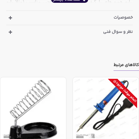
پایه هویه های با کیفیت بالاتر و با طراحی مناسب (مثلا پایه
هویه چدنی ) در سایت موجود و حهت مورد حرفه ای تر قابل
خصوصیات
انتخاب و خرید می باشد.
نظر و سوال فنی
این کالا با دو مدل متفاوت و در سه رنگ در قسمت گزینه کالا
ارائه شده است
که هنگام خرید توسط مشتری
قابل انتخاب می
باشد.و مطابق همین گزینه ارسال خواهد شد
.
کالاهای مرتبط
اتمام موقت موجودی