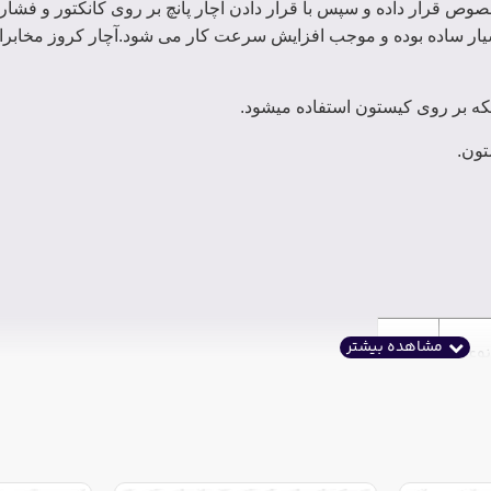
خصوص قرار داده و سپس با قرار دادن اچار پانچ بر روی کانکتور و فشار
سیار ساده بوده و موجب افزایش سرعت کار می شود.آچار کروز مخابرا
بکه بر روی کیستون استفاده میشود.
تون.
بسته
نوع
های
یغه
ویژه
کارت
KRO