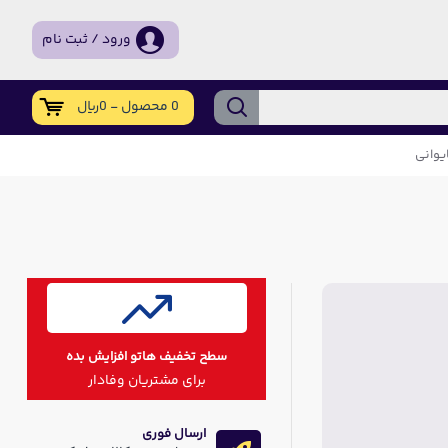
ورود / ثبت نام
0 محصول - 0ریال
سطح تخفیف هاتو افزایش بده
برای مشتریان وفادار
ارسال فوری