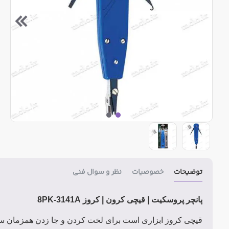
توضیحات
خصوصیات
نظر و سوال فنی
پانچر پروسکیت | قیچی کرون | کروز 8PK-3141A
قیچی کروز ابزاری است برای لخت کردن و جا زدن همزمان سیم 