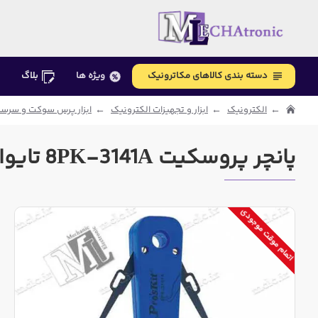
دسته بندی کالاهای مکاترونیک
ویژه ها
بلاگ
الکترونیک
ابزار و تجهیزات الکترونیک
ابزار پرس سوکت و سرس
پانچر پروسکیت 8PK-3141A تایوانی
اتمام موقت موجودی