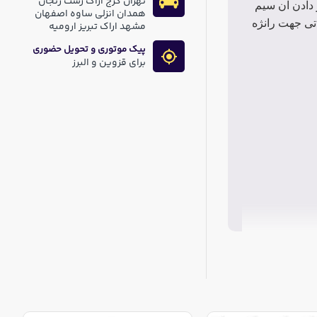
تهران کرج اراک رشت زنجان
 دادن آن سیم
همدان انزلی ساوه اصفهان
تی جهت رانژه
مشهد اراک تبریز ارومیه
پیک موتوری و تحویل حضوری
برای قزوین و البرز