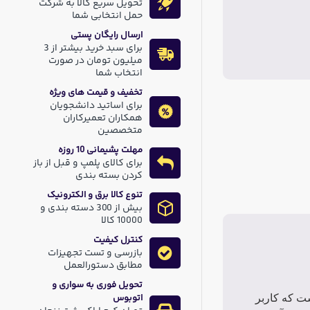
تحویل سریع کالا به شرکت
حمل انتخابی شما
ارسال رایگان پستی
برای سبد خرید بیشتر از 3
میلیون تومان در صورت
انتخاب شما
تخفیف و قیمت های ویژه
برای اساتید دانشجویان
همکاران تعمیرکاران
متخصصین
مهلت پشیمانی 10 روزه
برای کالای پلمپ و قبل از باز
کردن بسته بندی
تنوع کالا برق و الکترونیک
بیش از 300 دسته بندی و
10000 کالا
کنترل کیفیت
بازرسی و تست تجهیزات
مطابق دستورالعمل
تحویل فوری به سواری و
اتوبوس
ت که کاربر