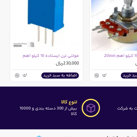
مولتی ترن ایستاده 10 کیلو اهم
230,000ریال
بد خرید
اضافه به سبد خرید
تنوع کالا
ت به شرکت
بیش از 300 دسته بندی و 10000
کالا