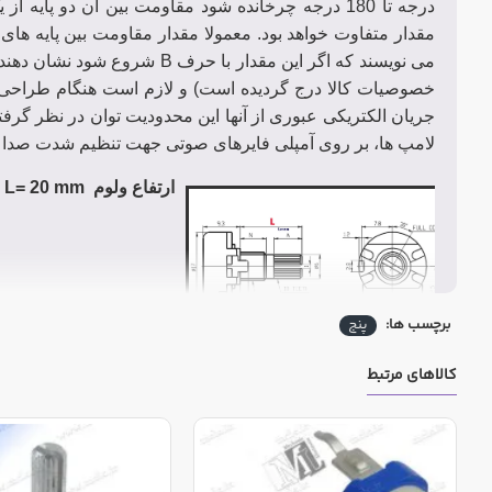
درجه تا 180 درجه چرخانده شود مقاومت بین آن دو پا
مقدار متفاوت خواهد بود. معمولا مقدار مقاومت بین پایه های ک
می نویسند که اگر این مقدار ب
خصوصیات کالا درج گردیده است) و لازم است هنگام طراحی م
جریان الکتریکی عبوری از آنها این محدودیت توان در نظر گرفته
لامپ ها، بر روی آمپلی فایرهای صوتی جهت تنظیم شدت صدا و 
ارتفاع ولوم L= 20 mm
برچسب ها:
پنج
کالاهای مرتبط
جهت مشاهده مشخصات فنی بر روی سربرگ خصوصیات کلیک ن