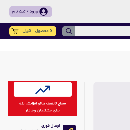
ورود / ثبت نام
0 محصول - 0ریال
سطح تخفیف هاتو افزایش بده
برای مشتریان وفادار
ارسال فوری