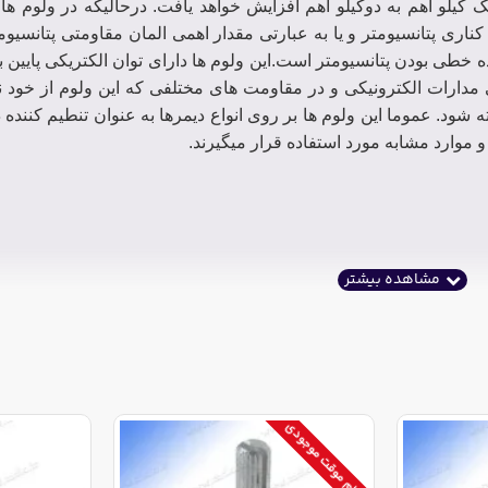
یه از یک کیلو اهم به دوکیلو اهم افزایش خواهد یافت. درحالیکه در ولوم 
ناری پتانسیومتر و یا به عبارتی مقدار اهمی المان مقاومتی پتانسیوم
ا حرف B شروع شود نشان دهنده خطی بودن پتانسیومتر است.این ولوم ها دارای توان الکتریکی پا
دارات الکترونیکی و در مقاومت های مختلفی که این ولوم از خود 
 شود. عموما این ولوم ها بر روی انواع دیمرها به عنوان تنطیم کننده د
موارد مشابه مورد استفاده قرار میگیرند.
اتمام موقت موجودی
مایید.