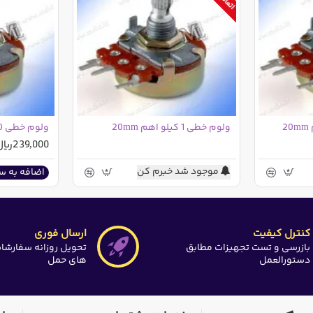
ولوم خطی 1 کیلو اهم 20mm
ولوم خطی 10 کیلو اهم 20mm
239,000ریال
موجود شد خبرم کن
اضافه به س
کنترل کیفیت
ارسال فوری
بازرسی و تست تجهیزات مطابق
تحویل روزانه سفارشا
دستورالعمل
های حمل