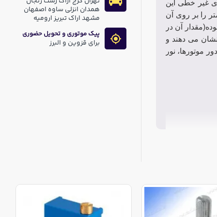
تهران کرج اراک رشت زنجان
های غیر خطی این
همدان انزلی ساوه اصفهان
تر را بر روی آن
مشهد اراک تبریز ارومیه
یین بوده(مقدار آن در
پیک موتوری و تحویل حضوری
نشان می دهند و
برای قزوین و البرز
ور موتورها، نور