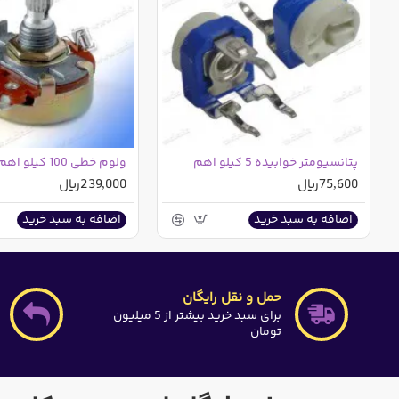
پتانسیومتر خوابیده 5 کیلو اهم
ولوم خطی 100 کیلو اهم 20mm
75,600ریال
239,000ریال
اضافه به سبد خرید
اضافه به سبد خرید
حمل و نقل رایگان
برای سبد خرید بیشتر از 5 میلیون
تومان