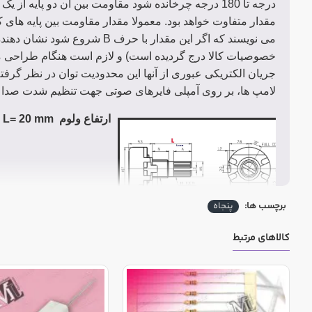
درجه تا 180 درجه چرخانده شود مقاومت بین آن دو پایه 
مقدار متفاوت خواهد بود. معمولا مقدار مقاومت بین پایه های کن
می نویسند که اگر این مقدار با حرف
B
شروع شود نشان دهنده خ
خصوصیات کالا درج گردیده است) و لازم است هنگام طراحی مد
جریان الکتریکی عبوری از آنها این محدودیت توان در نظر گرفته 
لامپ ها، بر روی آمپلی فایرهای صوتی جهت تنظیم شدت صدا و 
ارتفاع ولوم L= 20 mm
برچسب ها:
پنجاه
کالاهای مرتبط
جهت مشاهده مشخصات فنی بر روی سربرگ خصوصیات کلیک ن