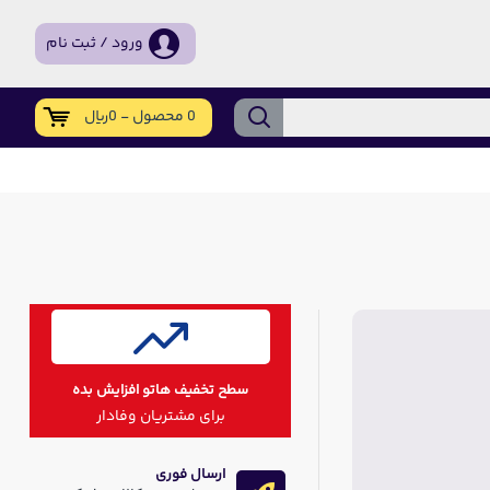
ورود / ثبت نام
0 محصول - 0ریال
سطح تخفیف هاتو افزایش بده
برای مشتریان وفادار
ارسال فوری