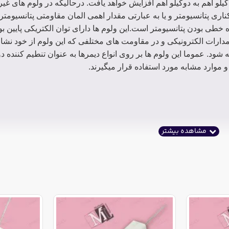
از یک کیلو اهم به دوکیلو اهم افزایش خواهد یافت. درحالیکه در ولوم های غ
اری پتانسیومتر و یا به عبارتی مقدار اهمی المان مقاومتی پتانسیومتر 
طی بودن پتانسیومتر است.این ولوم ها دارای توان الکتریکی پایین بو
ارات الکترونیکی و در مقاومت های مختلفی که این ولوم از خود نشا
شود. عموما این ولوم ها بر روی انواع دیمرها به عنوان تنطیم کننده دو
موارد مشابه مورد استفاده قرار میگیرند.
مایید.