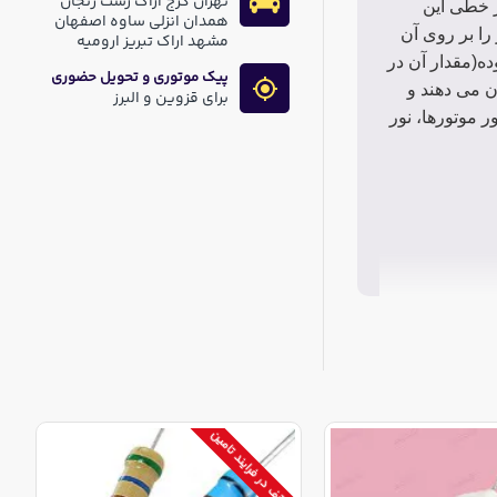
تهران کرج اراک رشت زنجان
یر خطی این
همدان انزلی ساوه اصفهان
را بر روی آن
مشهد اراک تبریز ارومیه
ده(مقدار آن در
پیک موتوری و تحویل حضوری
ن می دهند و
برای قزوین و البرز
ر موتورها، نور
توقف در فرایند تامین