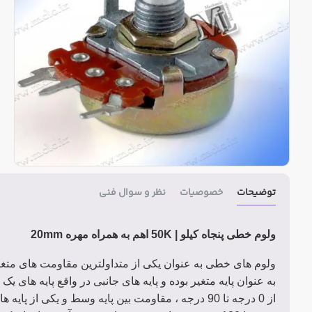
توضیحات
خصوصیات
نظر و سوال فنی
ولوم خطی پنجاه کیلو | 50K اهم به همراه مهره 20mm
به عنوان پایه متغیر بوده و پایه های جانبی در واقع پایه های