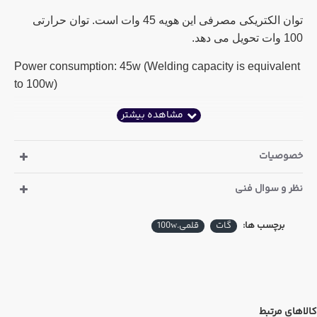
توان الکتریکی مصرفی این هویه 45 وات است. توان حرارتی
100 وات تحویل می دهد.
Power consumption: 45w (Welding capacity is equivalent
to 100w)
خصوصیات
نظر و سوال فنی
برچسب ها:
گات
قلمی.100w
کالاهای مرتبط