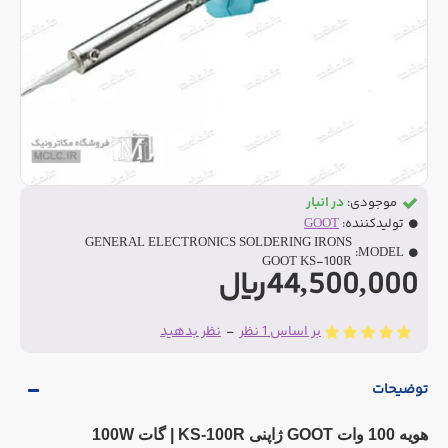
موجودی:
در انبار
تولیدکننده:
GOOT
GENERAL ELECTRONICS SOLDERING IRONS
MODEL:
GOOT KS-100R
44,500,000ریال
بر اساس 1 نظر
-
نظر بدهید
توضیحات
هویه 100 وات GOOT ژاپنی KS-100R | گات 100W