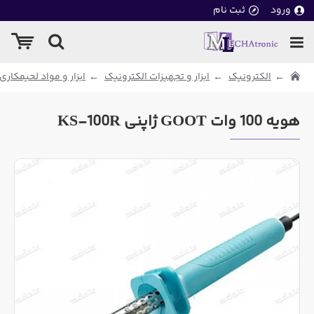
ورود
ثبت نام
الکترونیک
ابزار و تجهیزات الکترونیک
ابزار و مواد لحیمکاری
هویه 100 وات GOOT ژاپنی KS-100R