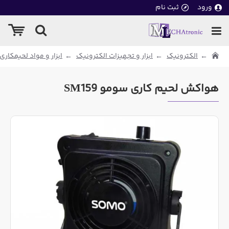
ورود
ثبت نام
الکترونیک
ابزار و تجهیزات الکترونیک
ابزار و مواد لحیمکاری
هواکش لحیم کاری سومو SM159