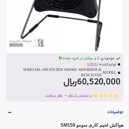
موجودی:
2 و بیشتر در خرید عمده
تولیدکننده:
SOMO
SOMO SM-159 SOLDER SMOKE ABSORBER &
MODEL:
BENCH FAN
60,520,000ریال
بر اساس 2 نظر
-
نظر بدهید
توضیحات
هواکش لحیم کاری سومو SM159