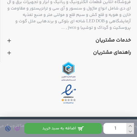
فروشگاه آنلاین قطعات الکترونیک و رباتیک و ابزار و تجهیزات برق و ال
ای دی شامل انواع ماژول و سنسور و آی سی و ترانزیستور و مقاومت و
خازن و هویه و قلع کش و سیم قلع و مولتی متر و منبع تغذیه
آزمایشگاهی و LED DOB شاخه ای بلوکی و برندهایی مثل گوت و
پروسکیت و گرداک و توشیبا و jwco , ...
خدمات مشتریان
راهنمای مشتریان
مقایسه قابلیت های
HTC-1 با HTC-2 :
 متعلق به فروشگاه مکاترونیک می باشد
اضافه به سبد خرید