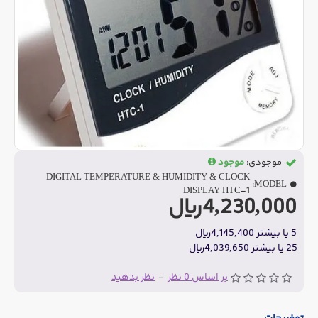
موجودی:
موجود
DIGITAL TEMPERATURE & HUMIDITY & CLOCK
MODEL:
DISPLAY HTC-1
4,230,000ریال
5 یا بیشتر 4,145,400ریال
25 یا بیشتر 4,039,650ریال
بر اساس 0 نظر
-
نظر بدهید