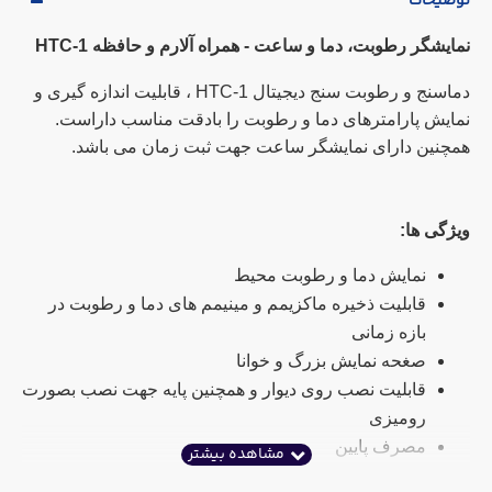
توضیحات
نمایشگر رطوبت، دما و ساعت - همراه آلارم و حافظه HTC-1
دماسنج و رطوبت سنج دیجیتال HTC-1 ، قابلیت اندازه گیری و
نمایش پارامترهای دما و رطوبت را بادقت مناسب داراست.
همچنین دارای نمایشگر ساعت جهت ثبت زمان می باشد.
ویژگی ها:
نمایش دما و رطوبت محیط
قابلیت ذخیره ماکزیمم و مینیمم های دما و رطوبت در
بازه زمانی
صغحه نمایش بزرگ و خوانا
قابلیت نصب روی دیوار و همچنین پایه جهت نصب بصورت
رومیزی
مصرف پایین
دقت اندازه گیری رطوبت 5%