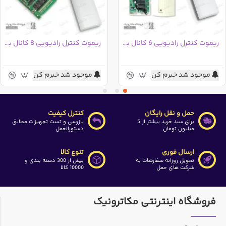
ریموت کنترل رادیویی 6 کانال برد بالا به همراه گیرنده
ریموت کنترل رادیویی 8 کانال برد بالا به همراه گیرنده
موجود شد خبرم کن
موجود شد خبرم کن
حمل و نقل رایگان
کنترل کیفیت
برای سبد خرید بیشتر از 5
بازرسی و تست تجهیزات مطابق
میلیون تومان
دستورالعمل
ارسال فوری
تنوع کالا
تحویل روزانه سفارشات به
بیش از 300 دسته بندی و
شرکت های حمل
10000 کالا
فروشگاه اینترنتی مکاترونیک