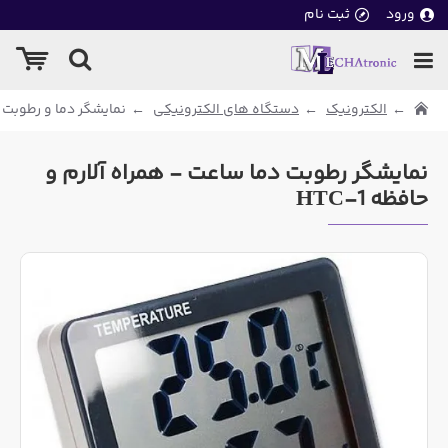
ورود
ثبت نام
الکترونیک
دستگاه های الکترونیکی
نمایشگر دما و رطوبت و س
نمایشگر رطوبت دما ساعت - همراه آلارم و
حافظه HTC-1