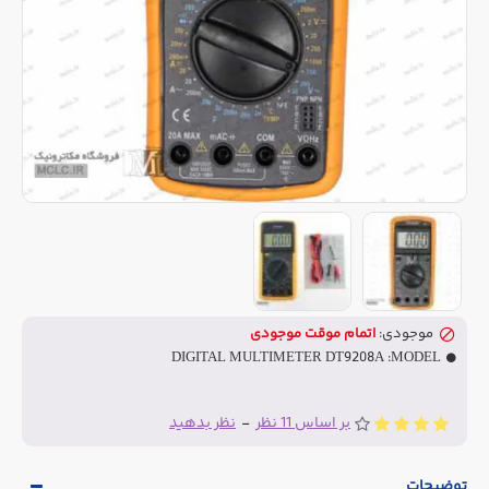
موجودی:
اتمام موقت موجودی
DIGITAL MULTIMETER DT9208A
MODEL:
بر اساس 11 نظر
-
نظر بدهید
توضیحات