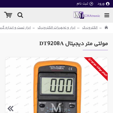
ورود
ثبت نام
الکترونیک
ابزار و تجهیزات الکترونیک
ابزار تست و اندازه گی
مولتی متر دیجیتال DT9208A
اتمام موقت موجودی