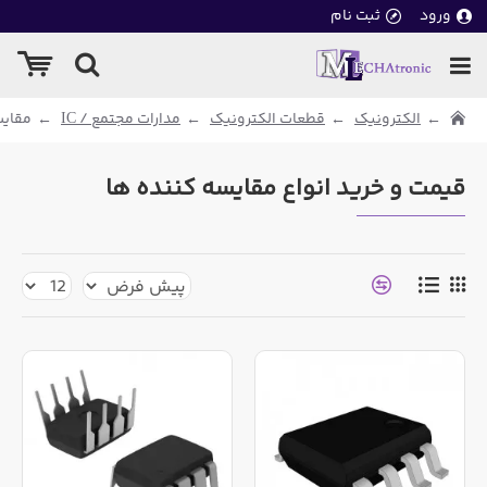
ورود
ثبت نام
الکترونیک
قطعات الکترونیک
مدارات مجتمع / IC
مقایس
قیمت و خرید انواع مقایسه کننده ها