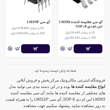
آی سی مقایسه کننده LM393
آی سی LM311P
اس ام دی SOP-8
50 یا بیشتر 1,078,800ریال
20 یا بیشتر 116,640ریال
200 یا بیشتر 1,044,000ریال
100 یا بیشتر 106,560ریال
شما به پایان لیست رسیده اید.
فروشگاه اینترنتی مکاترونیک مرکز پخش و فروش آنلاین
انواع مقایسه کننده ها
بوده و در این دسته بندی می توانید مدل
های مختلفی از مقایسه کننده ها مانند: آی سی مقایسه کننده
LM393 اس ام دی SOP-8, آی سی LM311P را به همراه قیمت
به روز مشاهده نمایید. پیشنهاد میکنیم جهت مشاهده