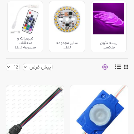
تجهیزات و
ریسه نئون
سایر مجموعه
متعلقات
فلکسی
LED
مجموعه LED