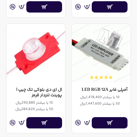
آمپلی فایر LED RGB 12A
ال ای دی بلوکی تک چیپ |
پوینت لنزدار قرمز
10 یا بیشتر 1,478,400ریال
10 یا بیشتر 290,880ریال
50 یا بیشتر 1,447,600ریال
50 یا بیشتر 284,820ریال