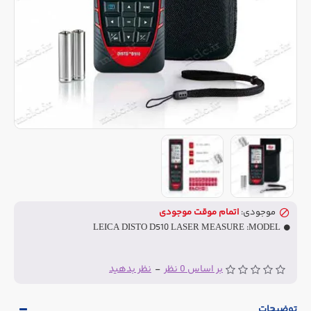
موجودی:
اتمام موقت موجودی
LEICA DISTO D510 LASER MEASURE
MODEL:
بر اساس 0 نظر
-
نظر بدهید
توضیحات