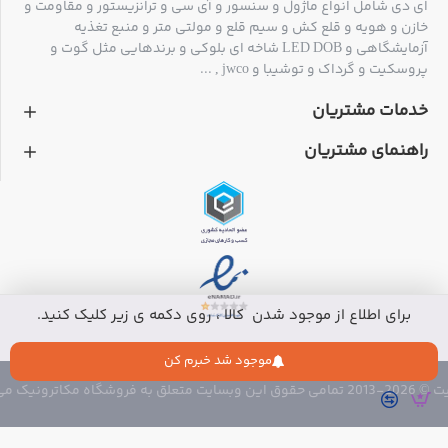
ای دی شامل انواع ماژول و سنسور و آی سی و ترانزیستور و مقاومت و
خازن و هویه و قلع کش و سیم قلع و مولتی متر و منبع تغذیه
آزمایشگاهی و LED DOB شاخه ای بلوکی و برندهایی مثل گوت و
پروسکیت و گرداک و توشیبا و jwco , ...
خدمات مشتریان
راهنمای مشتریان
برای اطلاع از موجود شدن کالا ، روی دکمه ی زیر کلیک کنید.
موجود شد خبرم کن
 متعلق به فروشگاه مکاترونیک می باشد