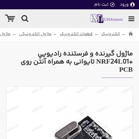
ورود
ثبت نام
الکترونیک
قطعات الکترونیک
ماژول الکترونیکی
ماژول 
ماژول گيرنده و فرستنده راديويي
+NRF24L01 تایوانی به همراه آنتن روی
PCB