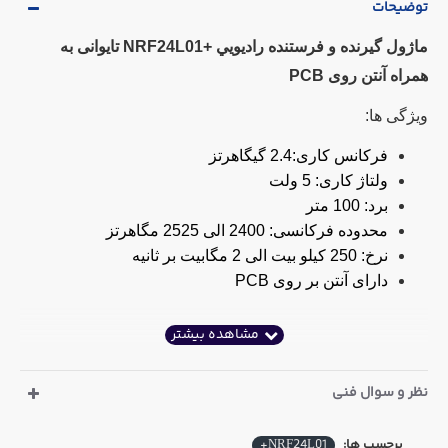
توضیحات
ماژول گيرنده و فرستنده راديويي +NRF24L01 تایوانی به
همراه آنتن روی PCB
ویژگی ها:
فرکانس کاری:
2.4 گيگاهرتز
ولتاژ کاری:
5 ولت
برد: 100 متر
محدوده فرکانسی: 2400 الی 2525 مگاهرتز
نرخ: 250 کیلو بیت الی 2 مگابیت بر ثانیه
دارای آنتن بر روی PCB
نظر و سوال فنی
برچسب ها:
NRF24L01+