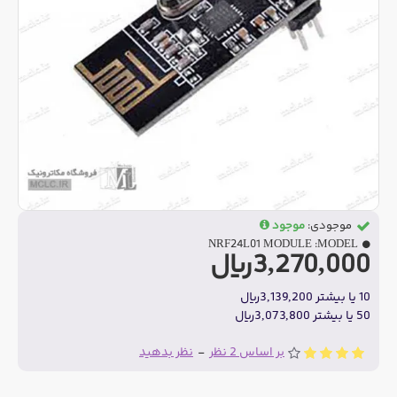
موجودی:
موجود
NRF24L01 MODULE
MODEL:
3,270,000ریال
10 یا بیشتر 3,139,200ریال
50 یا بیشتر 3,073,800ریال
بر اساس 2 نظر
-
نظر بدهید