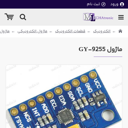
ورود
ثبت نام
الکترونیک
قطعات الکترونیک
ماژول الکترونیکی
ماژول 
ماژول GY-9255