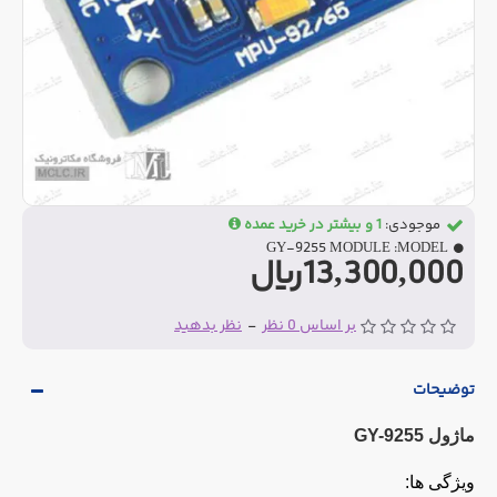
موجودی:
1 و بیشتر در خرید عمده
GY-9255 MODULE
MODEL:
13,300,000ریال
بر اساس 0 نظر
-
نظر بدهید
توضیحات
ماژول GY-9255
ویژگی ها: