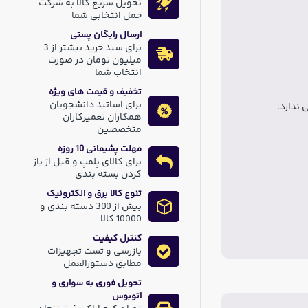
تحویل سریع کالا به شرکت
حمل انتخابی شما
ارسال رایگان پستی
برای سبد خرید بیشتر از 3
میلیون تومان در صورت
انتخاب شما
تخفیف و قیمت های ویژه
برای اساتید دانشجویان
ندارد.
همکاران تعمیرکاران
متخصصین
مهلت پشیمانی 10 روزه
برای کالای پلمپ و قبل از باز
کردن بسته بندی
تنوع کالا برق و الکترونیک
بیش از 300 دسته بندی و
10000 کالا
کنترل کیفیت
بازرسی و تست تجهیزات
مطابق دستورالعمل
تحویل فوری به سواری و
اتوبوس