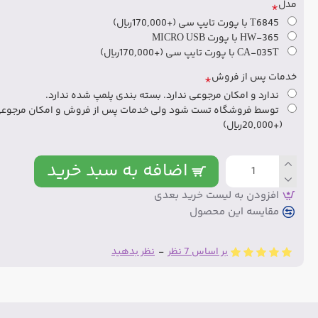
مدل
T6845 با پورت تایپ سی
(+170,000ریال)
HW-365 با پورت MICRO USB
CA-035T با پورت تایپ سی
(+170,000ریال)
خدمات پس از فروش
ندارد و امکان مرجوعی ندارد. بسته بندی پلمپ شده ندارد.
توسط فروشگاه تست شود ولی خدمات پس از فروش و امکان مرجوعی 
(+20,000ریال)
اضافه به سبد خرید
افزودن به لیست خرید بعدی
مقایسه این محصول
بر اساس 7 نظر
-
نظر بدهید