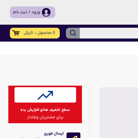
ورود / ثبت نام
0 محصول - 0ریال
سطح تخفیف هاتو افزایش بده
برای مشتریان وفادار
ارسال فوری