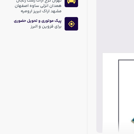
تهران کرج اراک رشت زنجان
همدان انزلی ساوه اصفهان
مشهد اراک تبریز ارومیه
پیک موتوری و تحویل حضوری
برای قزوین و البرز