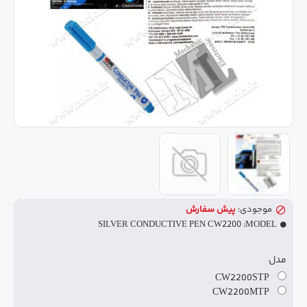
موجودی:
پیش سفارش
SILVER CONDUCTIVE PEN CW2200
MODEL:
مدل
CW2200STP
CW2200MTP