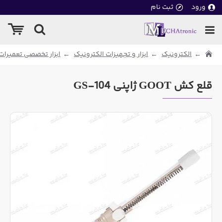
ورود
ثبت نام
الکترونیک
ابزار و تجهیزات الکترونیک
ابزار تخصصی تعمیرات
قلع کش GOOT ژاپنی GS-104