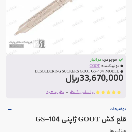
موجودی:
در انبار
تولیدکننده:
GOOT
DESOLDERING SUCKERS GOOT GS-104
MODEL:
33,670,000ریال
بر اساس 3 نظر
-
نظر بدهید
توضیحات
قلع کش GOOT ژاپنی GS-104
ویژگی ها: