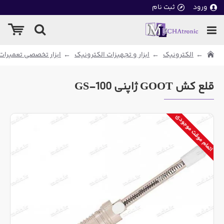
ورود
ثبت نام
الکترونیک
ابزار و تجهیزات الکترونیک
ابزار تخصصی تعمیرات
قلع کش GOOT ژاپنی GS-100
اتمام موقت موجودی