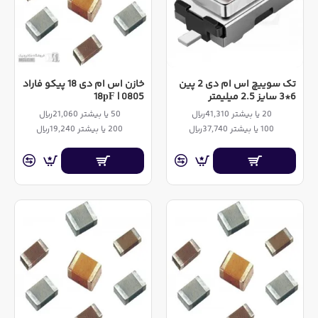
تک سوییچ اس ام دی 2 پین
خازن اس ام دی 18 پیکو فاراد
6*3 سایز 2.5 میلیمتر
0805 | 18pF
20 یا بیشتر 41,310ریال
50 یا بیشتر 21,060ریال
100 یا بیشتر 37,740ریال
200 یا بیشتر 19,240ریال