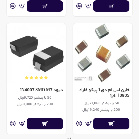
خازن اس ام دی 1 پیکو فاراد
دیود 1N4007 SMD M7
0805 | 1pF
50 یا بیشتر 9,720ریال
50 یا بیشتر 21,060ریال
200 یا بیشتر 8,880ریال
200 یا بیشتر 19,240ریال