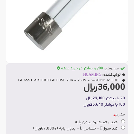
موجودی:
790 و بیشتر در خرید عمده
تولیدکننده:
HUAMING
GLASS CARTERIDGE FUSE 20A - 250V - 5*20mm
MODEL:
36,000ریال
20 یا بیشتر 29,160ریال
100 یا بیشتر 26,640ریال
مدل:
چینی جعبه زرد بدون پایه
تند سوز F - حساس L - بدون پایه
(+67,000ریال)