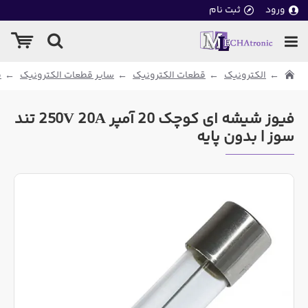
ورود
ثبت نام
الکترونیک
قطعات الکترونیک
سایر قطعات الکترونیک
ف
فیوز شیشه ای کوچک 20 آمپر 250V 20A تند
سوز | بدون پایه