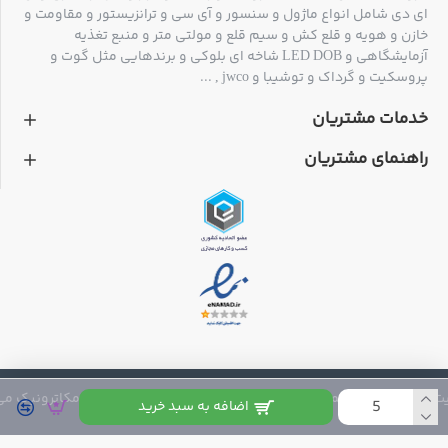
ای دی شامل انواع ماژول و سنسور و آی سی و ترانزیستور و مقاومت و
خازن و هویه و قلع کش و سیم قلع و مولتی متر و منبع تغذیه
آزمایشگاهی و LED DOB شاخه ای بلوکی و برندهایی مثل گوت و
پروسکیت و گرداک و توشیبا و jwco , ...
خدمات مشتریان
راهنمای مشتریان
 متعلق به فروشگاه مکاترونیک می باشد
اضافه به سبد خرید