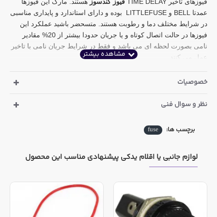
فیوزهای تاخیر TIME DELAY
فیوز کندسوز
هستند. مارک این فیوزها
عمدتا BELL و LITTLEFUSE بوده و دارای استاندارد و پایداری مناسبی
در شرایط مختلف دما و رطوبت هستند. متسحضر باشید عملکرد این
فیوزها در حالت اتصال کوتاه و یا جریان حدودا بیشتر از 20% مقادیر
نامی بصورت لحظه ای می باشد و فقط در شرایط جریان نامی با تاخیر
عمل می کنند.
فیوزهای شیشه ای، برگشت پذیر نبوده و لازم است پس از
خصوصیات
عملکرد تعویض شوند.
نظر و سوال فنی
برچسب ها:
fuse
لوازم جانبی یا اقلام یدکی پیشنهادی مناسب این محصول