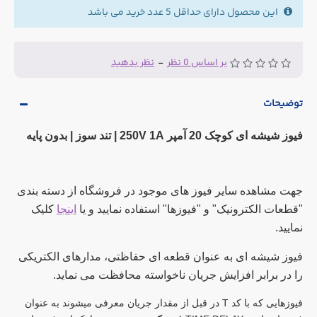
این محصول دارای حداقل 5 عدد خرید می باشد
بر اساس 0 نظر
-
نظر بدهید
توضیحات
فیوز شیشه ای کوچک 20 آمپر 250V 1A | تند سوز | بدون پایه
جهت مشاهده سایر فیوز های موجود در فروشگاه از دسته بندی
"قطعات الکترونیک" و "فیوزها" استفاده نمایید و یا
اینجا
کلیک
نمایید.
فیوز شیشه ای به عنوان قطعه ای حفاظتی، مدارهای الکتریکی
را در برابر افزایش جریان ناخواسته محافظت می نماید.
فیوزهایی که با کد T در قبل از مقدار جریان معرفی میشوند به عنوان