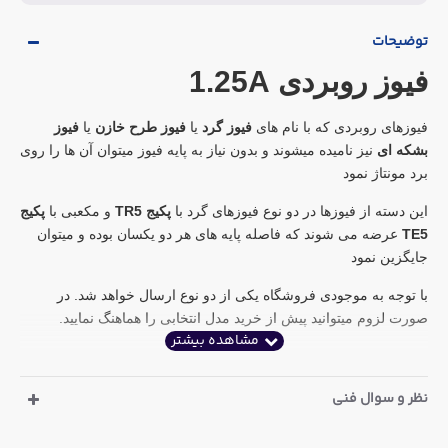
توضیحات
فیوز روبردی 1.25A
فیوزهای روبردی که با نام های
فیوز گرد
یا
فیوز طرح خازن
یا
فیوز
بشکه ای
نیز نامیده میشوند و بدون نیاز به پایه فیوز میتوان آن ها را روی
برد مونتاژ نمود
این دسته از فیوزها در دو نوع فیوزهای گرد با
پکیج TR5
و مکعبی با
پکیج
TE5
عرضه می شوند که فاصله پایه های هر دو یکسان بوده و میتوان
جایگزین نمود
با توجه به موجودی فروشگاه یکی از دو نوع ارسال خواهد شد. در
صورت لزوم میتوانید پیش از خرید مدل انتخابی را هماهنگ نمایید.
نظر و سوال فنی