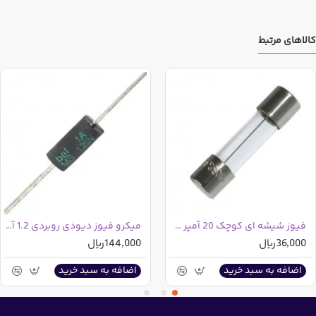
کالاهای مرتبط
فیوز شیشه ای کوچک 20 آمپر 250V 20A
میکرو فیوز دیودی روبردی 1.2 آمپر 125 ولت
36,000ریال
144,000ریال
اضافه به سبد خرید
اضافه به سبد خرید