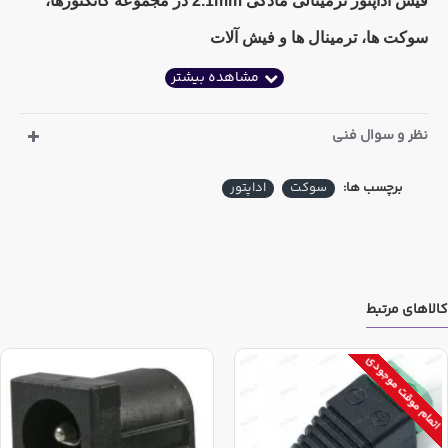
فیش آداپتور ترمینالی مادگی 2.1mm در مجموعه کانکتورها،
سوکت ها، ترمینال ها و فیش آلات
نظر و سوال فنی
برچسب ها:
سوکت
اداپتور
کالاهای مرتبط
اتمام موقت موجودی