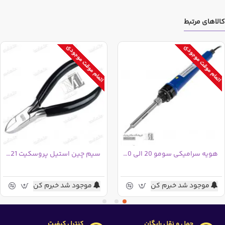
کالاهای مرتبط
اتمام موقت موجودی
اتمام موقت موجودی
هویه سرامیکی سومو 20 الی 200 وات SM120
سیم چین استیل پروسکیت 1PK-21 تایوانی
موجود شد خبرم کن
موجود شد خبرم کن
حمل و نقل رایگان
کنترل کیفیت