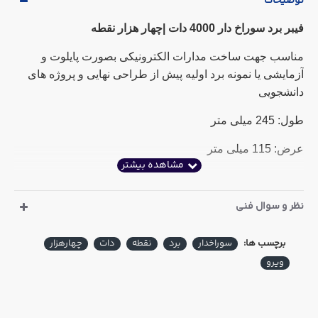
توضیحات
فیبر برد سوراخ دار 4000 دات |چهار هزار نقطه
مناسب جهت ساخت مدارات الکترونیکی بصورت پایلوت و
آزمایشی یا نمونه برد اولیه پیش از طراحی نهایی و پروژه های
دانشجویی
طول: 245 میلی متر
عرض: 115 میلی متر
نظر و سوال فنی
برچسب ها:
سوراخدار
برد
نقطه
دات
چهارهزار
ویرو