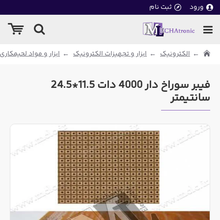
ورود
ثبت نام
الکترونیک
ابزار و تجهیزات الکترونیک
ابزار و مواد لحیمکاری
فیبر سوراخ دار 4000 دات 11.5*24.5
سانتیمتر