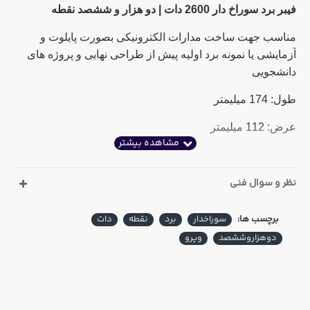
فیبر برد سوراخ دار 2600 دات | دو هزار و ششصد نقطه
مناسب جهت ساخت مدارات الکترونیکی بصورت پایلوت و
آزمایشی یا نمونه برد اولیه پیش از طراحی نهایی و پروژه های
دانشجویی
طول: 174 میلیمتر
عرض: 112 میلیمتر
نظر و سوال فنی
برچسب ها:
سوراخدار
برد
نقطه
دات
دوهزاروششصد
ویرو