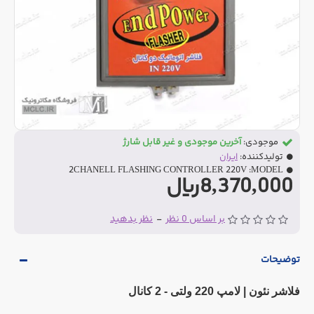
موجودی:
آخرین موجودی و غیر قابل شارژ
تولیدکننده:
ایران
2CHANELL FLASHING CONTROLLER 220V
MODEL:
8,370,000ریال
بر اساس 0 نظر
-
نظر بدهید
توضیحات
فلاشر نئون | لامپ 220 ولتی - 2 کانال