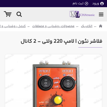
ورود
ثبت نام
الکتریک
محصولات روشنایی و متعلقات
کنترل روشنایی و ل
فلاشر نئون | لامپ 220 ولتی - 2 کانال