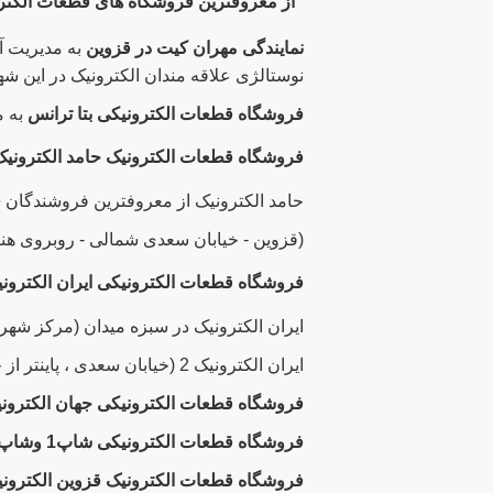
از معروفترین فروشگاه های قطعات الکترون
نمایندگی مهران کیت در قزوین
به مدیریت آ
نوستالژی علاقه مندان الکترونیک در این ش
فروشگاه قطعات الکترونیکی بتا ترانس
به م
فروشگاه قطعات الکترونیک حامد الکترونیک
حامد الکترونیک از معروفترین فروشندگان
ق
(قزوین - خیابان سعدی شمالی - روبروی هن
فروشگاه قطعات الکترونیکی
ایران الکترون
ایران الکترونیک در سبزه میدان (مرکز شه
ایران الکترونیک 2 (خیابان سعدی ، پاینتر از چهار راه نظام وفا) به مدیریت آقای اصلاح کار
فروشگاه قطعات الکترونیکی جهان الکترون
فروشگاه قطعات الکترونیکی شاپ1 وشاپ2
فروشگاه قطعات الکترونیک قزوین الکترون