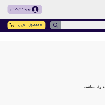
ورود / ثبت نام
0 محصول - 0ریال
 وفا میباشد.