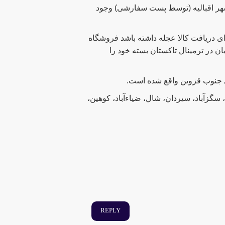
هر اقبالیه (توسط پست سفارشی) وجود
ی دریافت کالا عجله داشته باشد فروشگاه
ان در ترمینال تاکستان بسته خود را
 سگزآباد، سیردان، شال، ضیاءآباد، کوهین،
REPLY