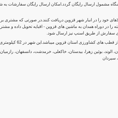
اه مشمول ارسال رایگان گردد.امکان ارسال رایگان سفارشات به ش
های خود را در انبار شهر قزوین دریافت کنند.در صورتی که مشتری برا
را در دوراه همدان به ماشین های قزوین - اقبایه تحویل داده و مشتری
ی سفارش از طریق اسنپ نیز ارسال شود.
اورزی استان قزوین میباشد.این شهر در 62 کیلومتری جنوب قزوین واقع شده است.
ن، الوند، بوئین زهرا، بیدستان، خاکعلی، خرمدشت، دانسفهان، رازمیان،
، سیردان