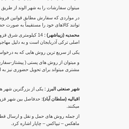
میتوان سفارشات را به شهر الوند از طر
در مواردی که سفارش مطابق قوانین فروشگ
توانند کالاهای خود را مستقیماً به صورت حض
محمدیه (زیباشهر) :
14 کیلومتری شرق قز
اصلی ترکی آذربایجان است و به دلیل مهاجر
یکی از سریع ترین روش هایی که به درخواس
و میتوان از روش های پستی ( پیشتاز-سفا
مشتری میتواند برای تحویل حضوری نیز به ا
شهر صنعتی البرز :
یکی از بزرگترین شهر ه
اقبالیه (سلطان آباد):
میکنند.
از جمله روش های حمل و نقل و ارسال قطع
ماهکس – تیپاکس – چاپار اشاره کرد.