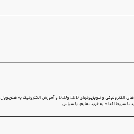
مهندس سیدرمضان حسینی هستم تعمیرات بردهای الکترونیکی‌ و تلویزیونهای