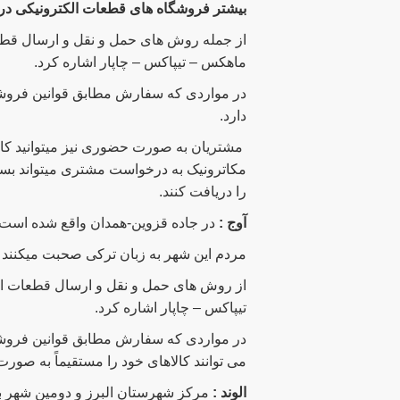
بیشتر فروشگاه های قطعات الکترونیکی در ش
از جمله روش های حمل و نقل و ارسال قطع
ماهکس – تیپاکس – چاپار اشاره کرد.
در مواردی که سفارش مطابق قوانین فروش
دارد.
مشتریان به صورت حضوری نیز میتوانید کالا
مکاترونیک به درخواست مشتری میتواند بسته
را دریافت کنند.
آوج :
در جاده قزوین-همدان واقع شده است و 110کیلومتری شمال شرقی قزوین قرار 
مردم این شهر به زبان ترکی صحبت میکنند
از روش های حمل و نقل و ارسال قطعات ا
تیپاکس – چاپار اشاره کرد.
در مواردی که سفارش مطابق قوانین فروشگ
می توانند کالاهای خود را مستقیماً به صورت
الوند :
مرکز شهرستان البرز و دومین شهر ب