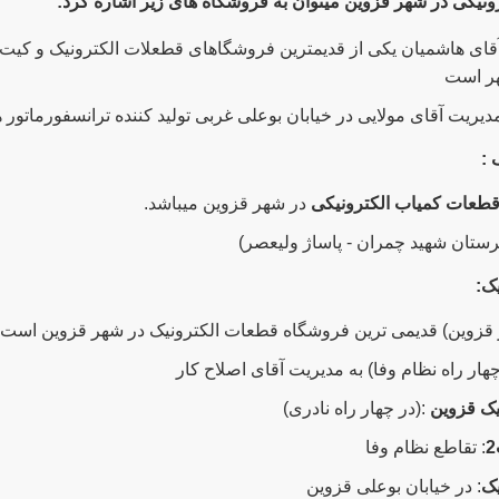
یکی در شهر قزوین میتوان به فروشگاه های زیر اشاره کرد:
قای هاشمیان یکی از قدیمترین فروشگاهای قطعلات الکترونیک و کیت
هر است
دیریت آقای مولایی در خیابان بوعلی غربی تولید کننده ترانسفورماتور
 :
طعات کمیاب الکترونیکی
در شهر قزوین میباشد.
رستان شهید چمران - پاساژ ولیعصر)
یک:
ر قزوین) قدیمی ترین فروشگاه قطعات الکترونیک در شهر قزوین است
یک قزوین
:(در چهار راه نادری)
: تقاطع نظام وفا
یک
: در خیابان بوعلی قزوین