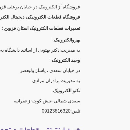
فروشگاه آژ الکترونیک در خیابان بوعلی قزو
فروشگاه قطعات الکترونیکی دیجیتال الکتر
تعمیرات قطعات الکترونیک استان قزوین :
بهروالکترونیک
:
به مدیریت دکتر بهتویی از اساتید دانشگاه
وحید الکترونیک
:
در خیابان سعدی ، پاساژ ولیعصر
به مدیریت برادران مرادی
تکنو الکترونیک:
سعدی شمالی -نبش کوچه زعفرانیه
تلفن:09123816320