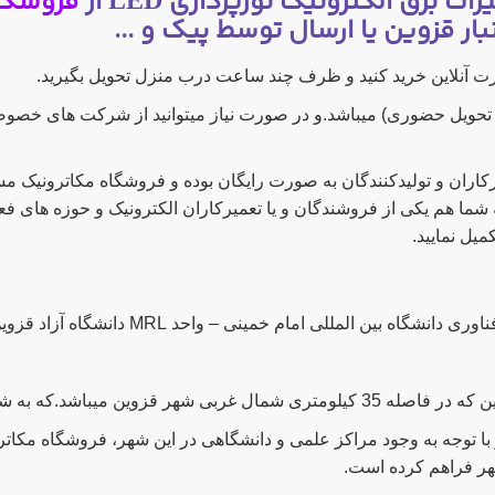
 برق الکترونیک نورپردازی LED از
فروشگاه
ار قزوین یا ارسال توسط پیک و ...
رت آنلاین خرید کنید و ظرف چند ساعت درب منزل تحویل بگیرید.
 تحویل حضوری) میباشد.و در صورت نیاز میتوانید از شرکت های خص
ران و تولیدکنندگان به صورت رایگان بوده و فروشگاه مکاترونیک مس
 شما هم یکی از فروشندگان و یا تعمیرکاران الکترونیک و حوزه های 
میل نمایید.
ه بین المللی امام خمینی – واحد MRL دانشگاه آزاد قزوین
ن میباشد.که به شهر انگور معروف است.
 با توجه به وجود مراکز علمی و دانشگاهی در این شهر، فروشگاه مکا
شهر فراهم کرده است.