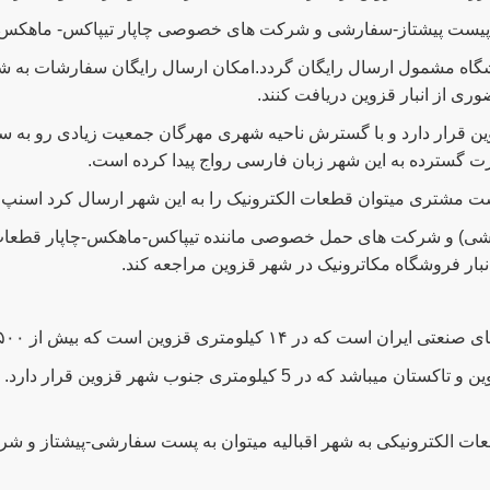
یق پیست پیشتاز-سفارشی و شرکت های خصوصی چاپار تیپاکس- ماهکس 
اه مشمول ارسال رایگان گردد.امکان ارسال رایگان سفارشات به شهر
وری از انبار قزوین دریافت کنند.
وین قرار دارد و با گسترش ناحیه شهری مهرگان جمعیت زیادی رو به 
ت گسترده به این شهر زبان فارسی رواج پیدا کرده است.
ت مشتری میتوان قطعات الکترونیک را به این شهر ارسال کرد اسنپ 
رشی) و شرکت های حمل خصوصی ماننده تیپاکس-ماهکس-چاپار قطعات 
نبار فروشگاه مکاترونیک در شهر قزوین مراجعه کند.
ای صنعتی ایران است که
در ۱۴ کیلومتری قزوین است که بیش از ۵۰۰ واحد تولیدی و خدماتی در آن قرار دارند.
حدفاصل بین شهر قزوین و تاکستان میباشد که در 5 کیلومتری جنوب
ات الکترونیکی به شهر اقبالیه میتوان به پست سفارشی-پیشتاز و 