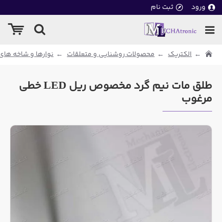
ورود
ثبت نام
الکتریک
محصولات روشنایی و متعلقات
نوارها و شاخه های ED
طلق مات نیم گرد مخصوص ریل LED خطی
مرغوب