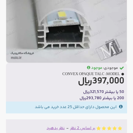
موجودی:
موجود
CONVEX OPAQUE TALC
MODEL:
397,000ریال
50 یا بیشتر 321,570ریال
200 یا بیشتر 293,780ریال
این محصول دارای حداقل 25 عدد خرید می باشد
بر اساس 2 نظر
-
نظر بدهید