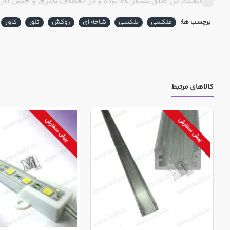
کیفیت این طلق بسیار بالا بوده و در انعطاف پذیری و جنس دار
برچسب ها:
فلکسی
پلکسی
شاخه ای
روکش
تلق
کاور
کالاهای مرتبط
پیش سفارش
پیش سفارش