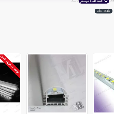
ای بهترین کیفیت می باشد
wholesale
توقف در فرایند تامین