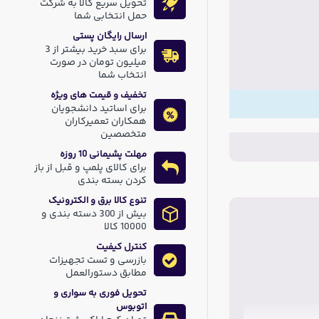
تحویل سریع کالا به شرکت
حمل انتخابی شما
ارسال رایگان پستی
برای سبد خرید بیشتر از 3
میلیون تومان در صورت
انتخاب شما
تخفیف و قیمت های ویژه
برای اساتید دانشجویان
همکاران تعمیرکاران
متخصصین
مهلت پشیمانی 10 روزه
برای کالای پلمپ و قبل از باز
کردن بسته بندی
تنوع کالا برق و الکترونیک
بیش از 300 دسته بندی و
10000 کالا
کنترل کیفیت
بازرسی و تست تجهیزات
مطابق دستورالعمل
تحویل فوری به سواری و
اتوبوس