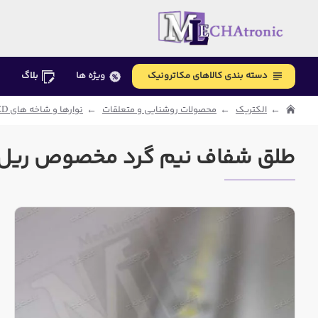
دسته بندی کالاهای مکاترونیک
ویژه ها
بلاگ
الکتریک
محصولات روشنایی و متعلقات
نوارها و شاخه های LED
طلق شفاف نیم گرد مخصوص ریل LED خطی مرغو