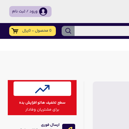
ورود / ثبت نام
0 محصول - 0ریال
سطح تخفیف هاتو افزایش بده
برای مشتریان وفادار
ارسال فوری