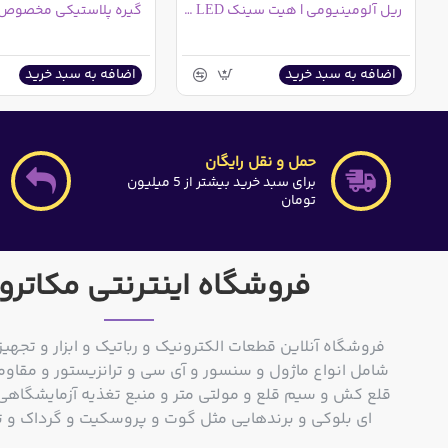
ریل آلومینیومی | هیت سینک LED شاخه ای
اضافه به سبد خرید
اضافه به سبد خرید
حمل و نقل رایگان
برای سبد خرید بیشتر از 5 میلیون
تومان
فروشگاه اینترنتی مکاترو
فروشگاه آنلاین قطعات الکترونیک و رباتیک و ابزار و تجهیز
شامل انواع ماژول و سنسور و آی سی و ترانزیستور و مقاوم
ای بلوکی و برندهایی مثل گوت و پروسکیت و گرداک و توشیبا و o