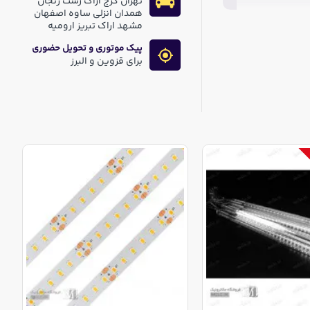
تهران کرج اراک رشت زنجان
همدان انزلی ساوه اصفهان
مشهد اراک تبریز ارومیه
پیک موتوری و تحویل حضوری
برای قزوین و البرز