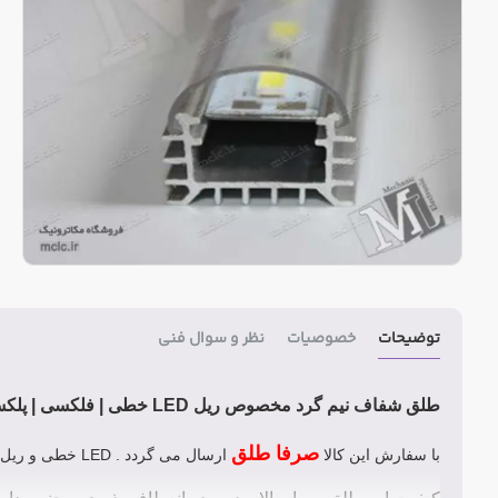
توضیحات
خصوصیات
نظر و سوال فنی
طلق شفاف نیم گرد مخصوص ریل LED خطی | فلکسی | پلکسی ال ای دی شاخه ای
صرفا طلق
با سفارش این کالا
ارسال می گردد . LED خطی و ریل جداگانه باید تهیه کنید.