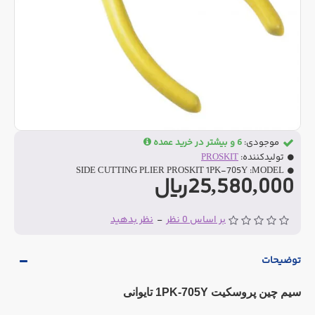
موجودی:
6 و بیشتر در خرید عمده
تولیدکننده:
PROSKIT
SIDE CUTTING PLIER PROSKIT 1PK-705Y
MODEL:
25,580,000ریال
بر اساس 0 نظر
-
نظر بدهید
توضیحات
سیم چین پروسکیت 1PK-705Y تایوانی