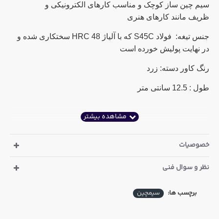
سیم چین ساز کوچک و مناسب کارهای الکترونیکی و
ظریف مانند کارهای هنری
جنس تیغه: فولاد S45C که با آلیاژ HRC 48 سختکاری شده و
در نهایت پولیش خورده است
رنگ کاور دسته: زرد
طول : 12.5 سانتی متر
خصوصیات
نظر و سوال فنی
برچسب ها:
سیمچین