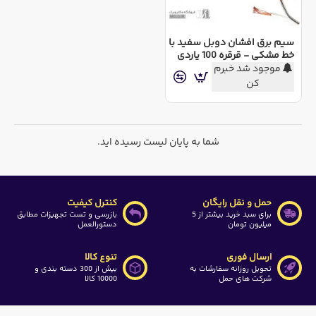
سیم برق افشان دوبل سفید با
خط مشکی - قرقره 100 یاردی
موجود شد خبرم
کن
شما به پایان لیست رسیده اید.
حمل و نقل رایگان
کنترل کیفیت
برای سبد خرید بیشتر از 5
بازرسی و تست تجهیزات مطابق
میلیون تومان
دستورالعمل
ارسال فوری
تنوع کالا
تحویل روزانه سفارشات به
بیش از 300 دسته بندی و
شرکت های حمل
10000 کالا