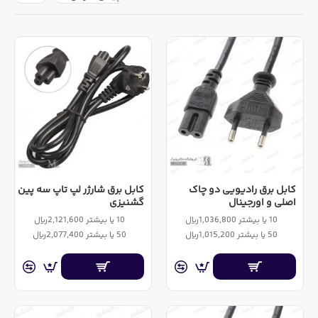
کابل برق رادیویی دو چاک
کابل برق شارژر لپ تاپ سه پین
اصلی و اورجینال
گشنیزی
10 یا بیشتر 1,036,800ریال
10 یا بیشتر 2,121,600ریال
50 یا بیشتر 1,015,200ریال
50 یا بیشتر 2,077,400ریال