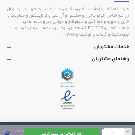
فروشگاه آنلاین قطعات الکترونیک و رباتیک و ابزار و تجهیزات برق و ال
ای دی شامل انواع ماژول و سنسور و آی سی و ترانزیستور و مقاومت و
خازن و هویه و قلع کش و سیم قلع و مولتی متر و منبع تغذیه
آزمایشگاهی و LED DOB شاخه ای بلوکی و برندهایی مثل گوت و
پروسکیت و گرداک و توشیبا و jwco , ...
خدمات مشتریان
راهنمای مشتریان
 متعلق به فروشگاه مکاترونیک می باشد
اضافه به سبد خرید