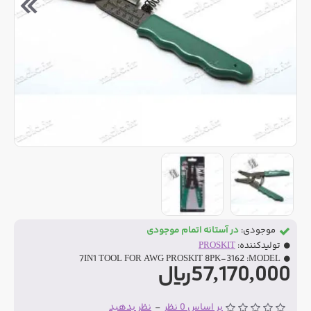
موجودی:
در آستانه اتمام موجودی
تولیدکننده:
PROSKIT
7IN1 TOOL FOR AWG PROSKIT 8PK-3162
MODEL:
57,170,000ریال
بر اساس 0 نظر
-
نظر بدهید