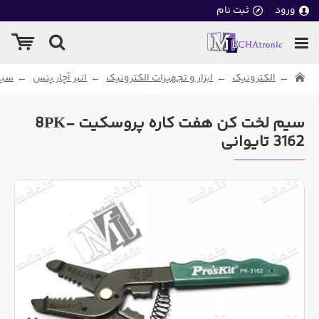
ورود
ثبت نام
الکترونیک
ابزار و تجهیزات الکترونیک
انبر آچار پنس
سیم
سیم لخت کن هفت کاره پروسکیت 8PK-
3162 تایوانی