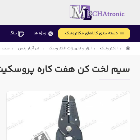
دسته بندی کالاهای مکاترونیک
ویژه ها
بلاگ
الکترونیک
ابزار و تجهیزات الکترونیک
انبر آچار پنس
سیم چ
سیم لخت کن هفت کاره پروسکیت 8PK-3161 تایوا