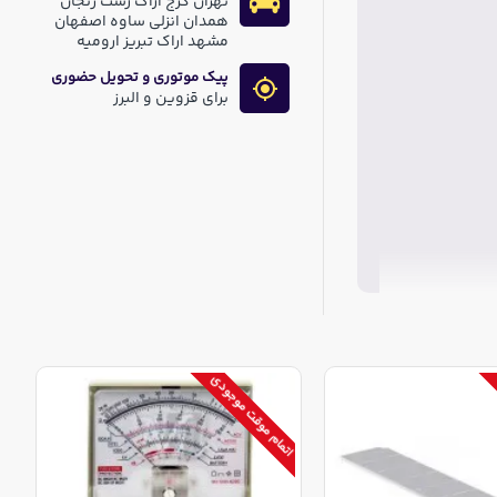
تهران کرج اراک رشت زنجان
همدان انزلی ساوه اصفهان
مشهد اراک تبریز ارومیه
پیک موتوری و تحویل حضوری
برای قزوین و البرز
اتمام موقت موجودی