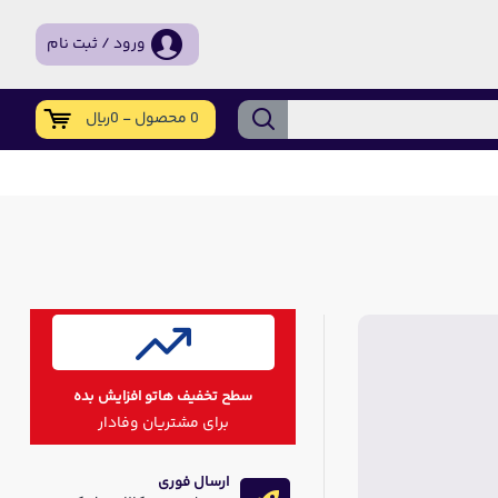
ورود / ثبت نام
0 محصول - 0ریال
سطح تخفیف هاتو افزایش بده
برای مشتریان وفادار
ارسال فوری