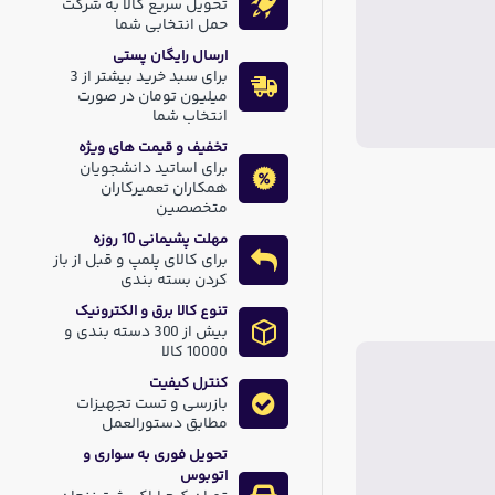
تحویل سریع کالا به شرکت
حمل انتخابی شما
ارسال رایگان پستی
برای سبد خرید بیشتر از 3
میلیون تومان در صورت
انتخاب شما
تخفیف و قیمت های ویژه
برای اساتید دانشجویان
همکاران تعمیرکاران
متخصصین
مهلت پشیمانی 10 روزه
برای کالای پلمپ و قبل از باز
کردن بسته بندی
تنوع کالا برق و الکترونیک
بیش از 300 دسته بندی و
10000 کالا
کنترل کیفیت
بازرسی و تست تجهیزات
مطابق دستورالعمل
تحویل فوری به سواری و
اتوبوس