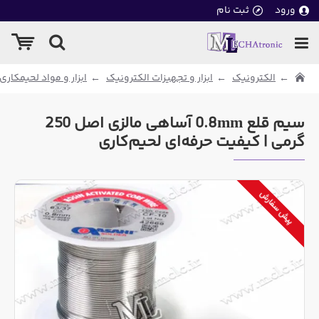
ورود
ثبت نام
الکترونیک
ابزار و تجهیزات الکترونیک
ابزار و مواد لحیمکاری
سیم قلع 0.8mm آساهی مالزی اصل 250
گرمی | کیفیت حرفه‌ای لحیم‌کاری
پیش سفارش