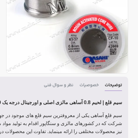
توضیحات
خصوصیات
نظر و سوال فنی
سیم قلع | لحیم 0.8 آساهی مالزی اصلی و اورجینال درجه یک 100 گرمی
سیم قلع آساهی یکی از معروفترین سیم قلع های موجود در جهان
شرکت که در کشورهای مالزی و سنگاپور اقدام به تولید مواد 
نیز محصولات مختلفی را ارائه مینماید. تفاوت این محصولات