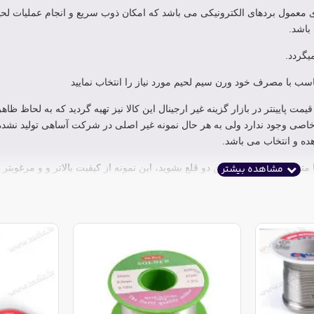
یمکاری های معمول بردهای الکترونیکی می باشد که امکان ذوب سریع و انجام عملیات لح
باشد.
ب با مصرف خود ورن سیم لحیم مورد نیاز را انتخاب نمایید
 پایینتر در بازار گزینه غیر ارجینال این کالا نیز تهیه گردید که به لحاظ ظ
خاصی وجود ندارد ولی به هر حال نمونه غیر اصلی در شرکت آساهی تولید نش
هده و انتخاب می باشد.
 متوجه تفاوت کیفیت این دو قلع بشوید، این نمونه از کیفیت بالاتر و و مرغوبتر