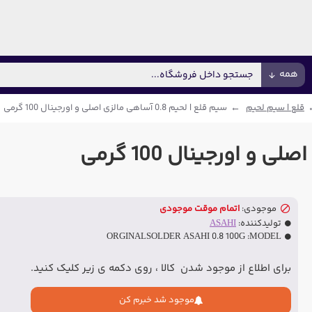
همه
قلع | سیم لحیم
سیم قلع | لحیم 0.8 آساهی مالزی اصلی و اورجینال 100 گرمی
موجودی:
اتمام موقت موجودی
تولیدکننده:
ASAHI
ORGINALSOLDER ASAHI 0.8 100G
MODEL:
برای اطلاع از موجود شدن کالا ، روی دکمه ی زیر کلیک کنید.
موجود شد خبرم کن