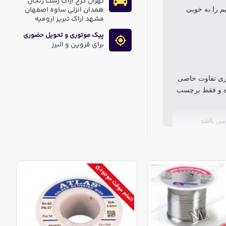
تهران کرج اراک رشت زنجان
همدان انزلی ساوه اصفهان
یم را به خوبی
مشهد اراک تبریز ارومیه
پیک موتوری و تحویل حضوری
برای قزوین و البرز
اهری تفاوت خاصی
ده و فقط برچسب
 می باشد
اتمام موقت موجودی