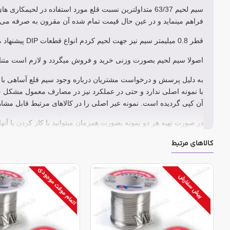
سیم لحیم 63/37 متداولترین نسبت قلع مورد استفاده در لح
فراهم مینماید و در عین حال قیمت تمام شده آن مقرون به صرفه می 
قطر 0.8 میلیمتر سیم نیز جهت لحیم کردم انواع قطعات DIP پیشنهاد میگردد.
اصولا سیم لحیم بصورت وزنی خرید و فروش میگردد و لازم است متناس
به دلیل پرسش و درخواست مشتریان درباره وجود سیم قلع آساهی با قیمت
با نمونه اصلی ندارد و حتی در عملکرد نیز در مصارف معمول مشکل 
آن کپی گردیده است. نمونه عیر اصلی را در کالاهای مرتبط قابل مشا
در صورت تهیه هر دو نمونه بصورت همزمان میتوانید با کار کردن با آنها
کالاهای مرتبط
اتمام موقت موجودی
پیش سفارش