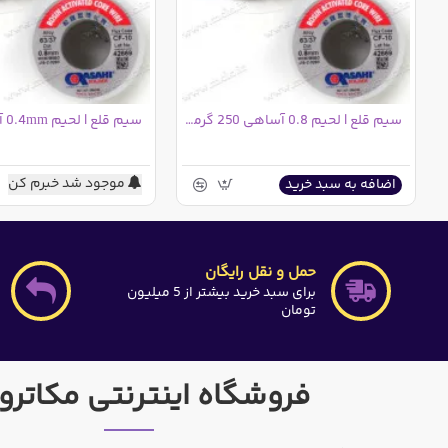
سیم قلع | لحیم 0.8 آساهی 250 گرمی مالزی
موجود شد خبرم کن
اضافه به سبد خرید
حمل و نقل رایگان
برای سبد خرید بیشتر از 5 میلیون
تومان
فروشگاه اینترنتی مکاترو