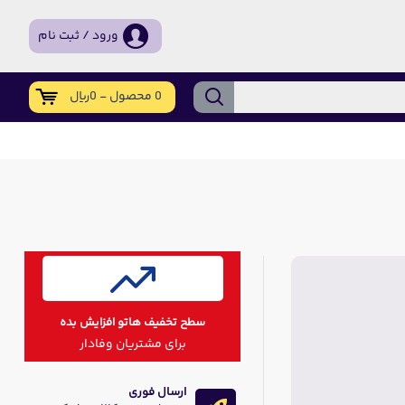
ورود / ثبت نام
0 محصول - 0ریال
سطح تخفیف هاتو افزایش بده
برای مشتریان وفادار
ارسال فوری