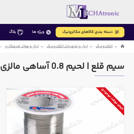
دسته بندی کالاهای مکاترونیک
ویژه ها
بلاگ
الکترونیک
ابزار و تجهیزات الکترونیک
ابزار و مواد لحیمکاری
سیم قلع | لحیم 0.8 آساهی مالزی اصلی و اورجینال 100 گرمی
اتمام موقت موجودی