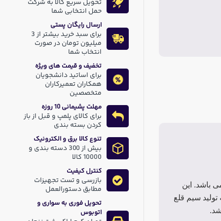
تحویل سریع کالا به شرکت
حمل انتخابی شما
ارسال رایگان پستی
برای سبد خرید بیشتر از 3
میلیون تومان در صورت
انتخاب شما
تخفیف و قیمت های ویژه
برای اساتید دانشجویان
همکاران تعمیرکاران
متخصصین
مهلت پشیمانی 10 روزه
برای کالای پلمپ و قبل از باز
کردن بسته بندی
تنوع کالا برق و الکترونیک
بیش از 300 دسته بندی و
10000 کالا
کنترل کیفیت
بازرسی و تست تجهیزات
ی باشد. این
مطابق دستورالعمل
تولید سیم قلع
تحویل فوری به سواری و
شد.
اتوبوس