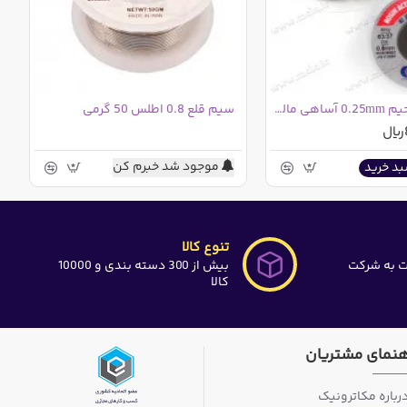
سیم قلع | لحیم 0.25mm آساهی مالزی نازک 100گرمی
سیم قلع 0.8 اطلس 50 گرمی
موجود شد خبرم کن
بد خرید
تنوع کالا
ت به شرکت
بیش از 300 دسته بندی و 10000
کالا
هنمای مشتریان
رباره مکاترونیک