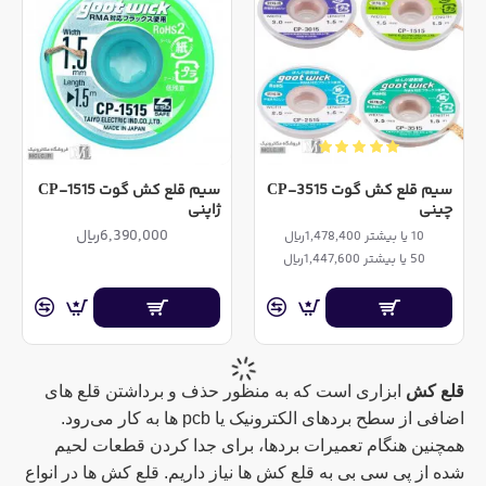
سیم قلع کش گوت CP-3515
سیم قلع کش گوت CP-1515
چینی
ژاپنی
6,390,000ریال
10 یا بیشتر 1,478,400ریال
50 یا بیشتر 1,447,600ریال
قلع کش
ابزاری است که به منظور حذف و برداشتن قلع های
اضافی از سطح بردهای الکترونیک یا pcb ها به کار می‌رود.
همچنین هنگام تعمیرات بردها، برای جدا کردن قطعات لحیم
شده از پی سی بی به قلع کش ها نیاز داریم. قلع کش ها در انواع