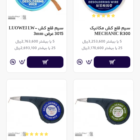
سیم قلع کش مکانیک
سيم قلع کش LUOWEI LW-
MECHANIC R300
3015 عرض 3mm
5 یا بیشتر 3,253,600ریال
5 یا بیشتر 2,763,600ریال
25 یا بیشتر 3,170,600ریال
25 یا بیشتر 2,693,100ریال