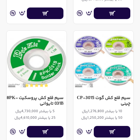
سیم قلع کش گوت CP-3015
سیم قلع کش پروسکیت 8PK-
چینی
031B تایوانی
10 یا بیشتر 1,276,800ریال
5 یا بیشتر 4,730,000ریال
50 یا بیشتر 1,250,200ریال
25 یا بیشتر 4,610,000ریال