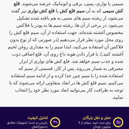
سیمی یا نواری، پمپی، برقی و اتوماتیک عرضه می‌شوند.
قلع
کش سیمی
که به آن
سیم قلع کش
یا
قلع کش نواری
نیز گفته
می‌شود، از رشته سیم های مسی به هم بافته شده تشکیل
می‌شود. در برخی از آن ها، رشته سیم ها به پودر یا فلاکس
مخصوص آغشته شده‌اند. جهت استفاده از آن، سیم قلع کش را
روی محل مورد نظر قرار می‌دهیم (در صورتی که از نوع بدون
فلاکس آن استفاده می‌کنید، ابتدا سیم را به مقداری روغن لحیم
آغشته کنید.). با قرار دادن هویه داغ روی آن، قلع اضافی ذوب
شده و جذب سیم خواهد شد. قلع کش های نواری از ابزار
مصرفی به شمار می‌روند. پس از کار، قسمتی از سیم که
استفاده شده را با سیم چین جدا کرده و از ادامه سیم استفاده
می‌کنیم. سیم قلع کش ها در ابعاد متفاوتی ارائه می‌شوند که با
توجه به ظرافت کار می‌توانید ابعاد مورد نظر خود را انتخاب
نمایید.
حمل و نقل رایگان
کنترل کیفیت
برای سبد خرید بیشتر از 5
بازرسی و تست تجهیزات مطابق
میلیون تومان
دستورالعمل