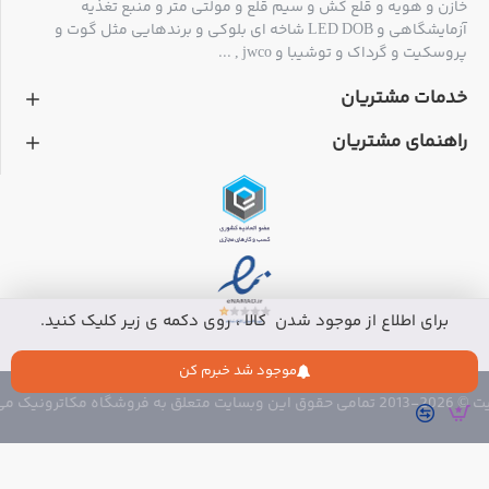
خازن و هویه و قلع کش و سیم قلع و مولتی متر و منبع تغذیه
آزمایشگاهی و LED DOB شاخه ای بلوکی و برندهایی مثل گوت و
پروسکیت و گرداک و توشیبا و jwco , ...
خدمات مشتریان
راهنمای مشتریان
برای اطلاع از موجود شدن کالا ، روی دکمه ی زیر کلیک کنید.
موجود شد خبرم کن
 متعلق به فروشگاه مکاترونیک می باشد