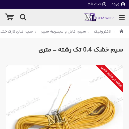
ورود
ثبت نام
الکترونیک
سیم، کابل و مجموعه سیم
سیم های نازک خشک
سیم خشک 0.4 تک رشته - متری
توقف در فرایند تامین