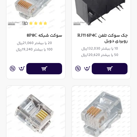
جک سوکت تلفن RJ11 6P4C
سوکت شبکه 8P8C
روبردی دوبل
20 یا بیشتر 21,060ریال
10 یا بیشتر 132,030ریال
100 یا بیشتر 19,240ریال
50 یا بیشتر 120,620ریال