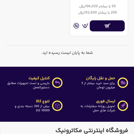
50 یا بیشتر 106,020ریال
200 یا بیشتر 102,600ریال
شما به پایان لیست رسیده اید.
حمل و نقل رایگان
کنترل کیفیت
برای سبد خرید بیشتر از 5
بازرسی و تست تجهیزات مطابق
میلیون تومان
دستورالعمل
ارسال فوری
تنوع کالا
تحویل روزانه سفارشات به
بیش از 300 دسته بندی و
شرکت های حمل
10000 کالا
فروشگاه اینترنتی مکاترونیک