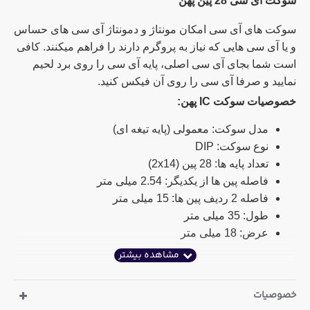
سوکت آی سی 28 پین پهن
سوکت های آی سی امکان مونتاژ و دمونتاژ آی سی های حساس
و یا آی سی هایی که نیاز به پروگرم دارند را فراهم میکنند. کافی
است شما بجای آی سی اصلی، پایه آی سی را روی برد لحیم
نمایید و صرفا آی سی را روی آن فیکس کنید.
خصوصیات سوکت IC پهن:
مدل سوکت: معمولی (پایه تیغه ای)
نوع سوکت: DIP
تعداد پایه ها: 28 پین (2x14)
فاصله پین ها از یکدیگر: 2.54 میلی متر
فاصله 2 ردیف پین ها: 15 میلی متر
طول: 35 میلی متر
عرض: 18 میلی متر
خصوصیات