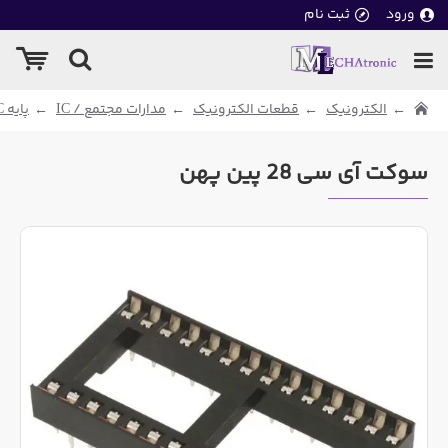
ورود
ثبت نام
الکترونیک
قطعات الکترونیک
مدارات مجتمع / IC
پایه IC
سوکت آی سی 28 پین پهن