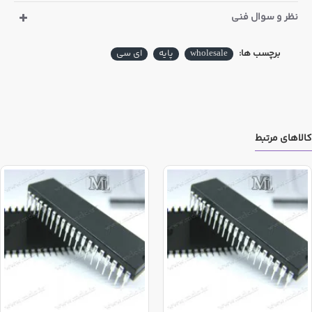
نظر و سوال فنی
برچسب ها:
wholesale
پایه
ای سی
کالاهای مرتبط