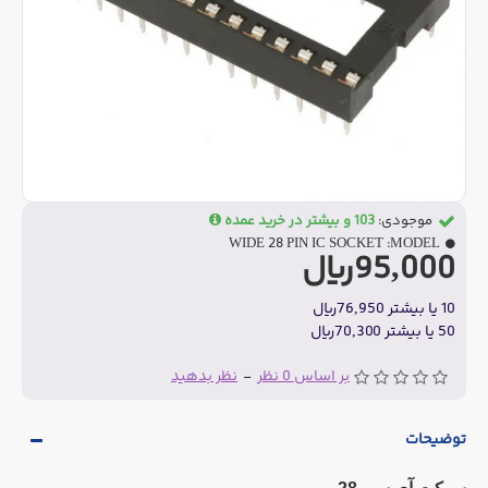
موجودی:
103 و بیشتر در خرید عمده
WIDE 28 PIN IC SOCKET
MODEL:
95,000ریال
10 یا بیشتر 76,950ریال
50 یا بیشتر 70,300ریال
بر اساس 0 نظر
-
نظر بدهید
توضیحات