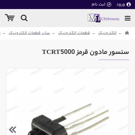
ورود
ثبت نام
الکترونیک
قطعات الکترونیک
سایر قطعات الکترونیک
ا
سنسور مادون قرمز TCRT5000