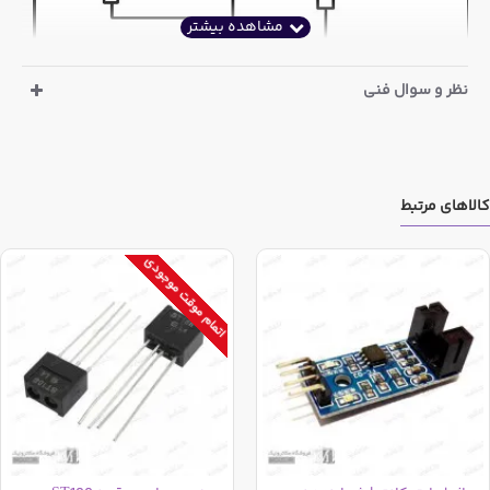
نظر و سوال فنی
کالاهای مرتبط
اتمام موقت موجودی
ویژگی ها:
ولتاژ: 2 تا 3 ولت
نوع خروجی: فتوترانزیستور
حداکثر جریان خروجی: 1 میلی آمپر
حداقل فاصله اندازه گیری: 2.5 میلیمتر