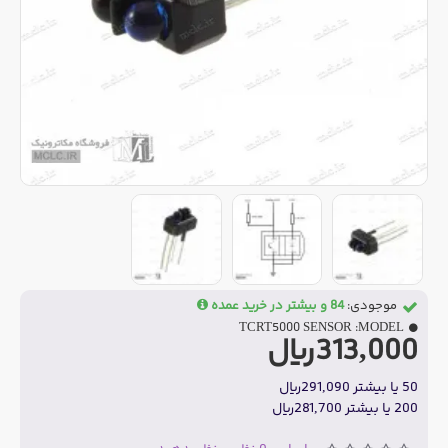
موجودی:
84 و بیشتر در خرید عمده
TCRT5000 SENSOR
MODEL:
313,000ریال
50 یا بیشتر 291,090ریال
200 یا بیشتر 281,700ریال