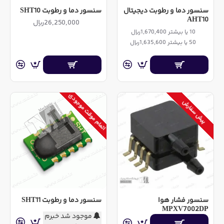
سنسور دما و رطوبت دیجیتال
سنسور دما و رطوبت SHT10
AHT10
26,250,000ریال
10 یا بیشتر 1,670,400ریال
50 یا بیشتر 1,635,600ریال
اتمام موقت موجودی
پیش سفارش
سنسور فشار هوا
سنسور دما و رطوبت SHT11
MPXV7002DP
موجود شد خبرم